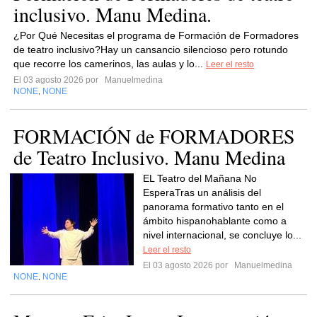
inclusivo. Manu Medina.
¿Por Qué Necesitas el programa de Formación de Formadores
de teatro inclusivo?Hay un cansancio silencioso pero rotundo
que recorre los camerinos, las aulas y lo...
Leer el resto
El 03 agosto 2026 por
Manuelmedina
NONE
NONE
,
FORMACIÓN de FORMADORES
de Teatro Inclusivo. Manu Medina
EL Teatro del Mañana No
EsperaTras un análisis del
panorama formativo tanto en el
ámbito hispanohablante como a
nivel internacional, se concluye lo...
Leer el resto
El 03 agosto 2026 por
Manuelmedina
NONE
NONE
,