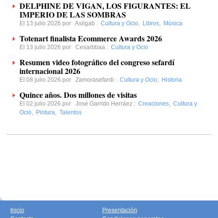
DELPHINE DE VIGAN, LOS FIGURANTES: EL
IMPERIO DE LAS SOMBRAS
El 13 julio 2026 por
Asilgab
:
Cultura y Ocio
,
Libros
,
Música
Totenart finalista Ecommerce Awards 2026
El 13 julio 2026 por
Cesarbbaa
:
Cultura y Ocio
Resumen video fotográfico del congreso sefardí
internacional 2026
El 08 julio 2026 por
Zamorasefardi
:
Cultura y Ocio
,
Historia
Quince años. Dos millones de visitas
El 02 julio 2026 por
José Garrido Herráez
:
Creaciones
,
Cultura y
Ocio
,
Pintura
,
Talentos
Inicio
Presentación