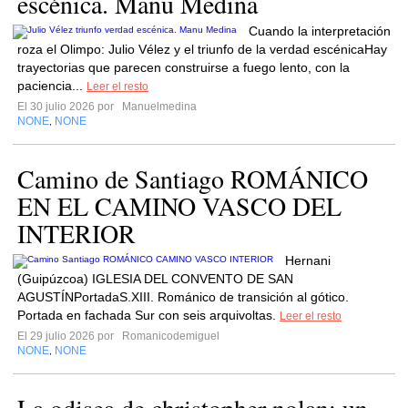
escénica. Manu Medina
Cuando la interpretación
roza el Olimpo: Julio Vélez y el triunfo de la verdad escénicaHay
trayectorias que parecen construirse a fuego lento, con la
paciencia...
Leer el resto
El 30 julio 2026 por
Manuelmedina
NONE
NONE
,
Camino de Santiago ROMÁNICO
EN EL CAMINO VASCO DEL
INTERIOR
Hernani
(Guipúzcoa) IGLESIA DEL CONVENTO DE SAN
AGUSTÍNPortadaS.XIII. Románico de transición al gótico.
Portada en fachada Sur con seis arquivoltas.
Leer el resto
El 29 julio 2026 por
Romanicodemiguel
NONE
NONE
,