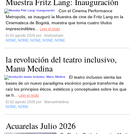
Muestra Fritz Lang: Inauguración
Con el Cinema Performance
Metropolis, se inauguró la Muestra de cine de Fritz Lang en la
Cinemateca de Bogotá, muestra que toma cuatro títulos
imprescindibles...
Leer el resto
El 03 agosto 2026 por
Androsmalv
NONE
NONE
NONE
NONE
NONE
,
,
,
,
la revolución del teatro inclusivo,
Manu Medina
El teatro inclusivo sienta las
bases de un nuevo paradigma escénico porque transforma de
raíz los principios éticos, estéticos y conceptuales sobre los que
se h...
Leer el resto
El 02 agosto 2026 por
Manuelmedina
NONE
NONE
,
Acuarelas Julio 2026