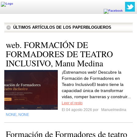
ÚLTIMOS ARTÍCULOS DE LOS PAPERBLOGUEROS
web. FORMACIÓN DE
FORMADORES DE TEATRO
INCLUSIVO, Manu Medina
¡Estrenamos web! Descubre la
Formación de Formadores en
Teatro InclusivoEl teatro tiene la
capacidad única de transformar
vidas, romper barreras y construir...
Leer el resto
El 04 agosto 2026 por
Manuelmedina
NONE
NONE
,
Formación de Formadores de teatro