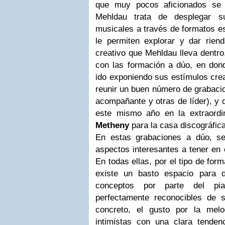
que muy pocos aficionados se
Mehldau trata de desplegar s
musicales a través de formatos est
le permiten explorar y dar rien
creativo que Mehldau lleva dentro
con las formación a dúo, en dond
ido exponiendo sus estímulos crea
reunir un buen número de grabaci
acompañante y otras de líder), y
este mismo año en la extraordi
Metheny
para la casa discográfi
En estas grabaciones a dúo, se
aspectos interesantes a tener en 
En todas ellas, por el tipo de for
existe un basto espacio para d
conceptos por parte del pia
perfectamente reconocibles de 
concreto, el gusto por la mel
intimistas con una clara tende