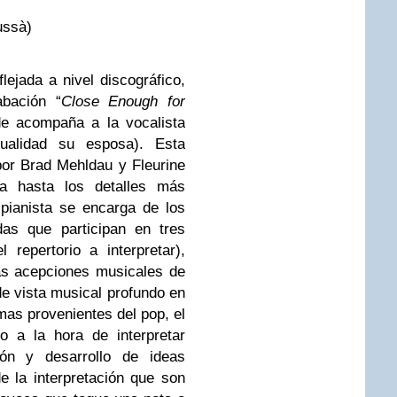
ussà)
lejada a nivel discográfico,
bación “
Close Enough for
de acompaña a la vocalista
tualidad su esposa). Esta
por Brad Mehldau y Fleurine
da hasta los detalles más
pianista se encarga de los
das que participan en tres
repertorio a interpretar),
las acepciones musicales de
e vista musical profundo en
mas provenientes del pop, el
o a la hora de interpretar
ción y desarrollo de ideas
de la interpretación que son