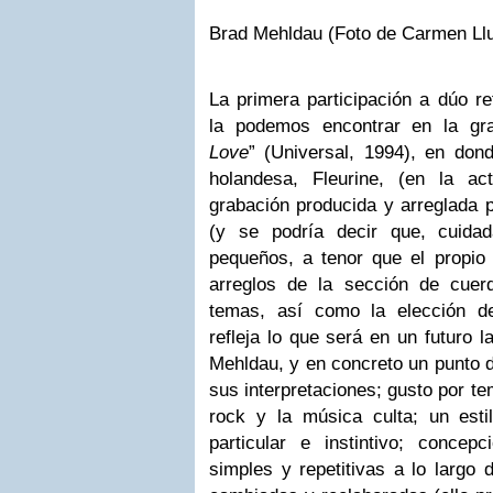
Brad Mehldau (Foto de Carmen Ll
La primera participación a dúo ref
la podemos encontrar en la gra
Love
” (Universal, 1994), en don
holandesa, Fleurine, (en la ac
grabación producida y arreglada 
(y se podría decir que, cuida
pequeños, a tenor que el propio 
arreglos de la sección de cuer
temas, así como la elección del 
refleja lo que será en un futuro 
Mehldau, y en concreto un punto d
sus interpretaciones; gusto por te
rock y la música culta; un estil
particular e instintivo; concep
simples y repetitivas a lo largo 