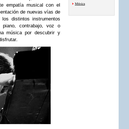
Música
rte empatía musical con el
entación de nuevas vías de
 los distintos instrumentos
 piano, contrabajo, voz o
cha música por descubrir y
isfrutar.