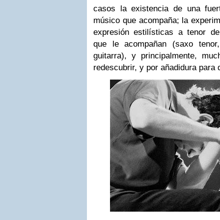
casos la existencia de una fue
músico que acompaña; la experim
expresión estilísticas a tenor de
que le acompañan (saxo tenor,
guitarra), y principalmente, mu
redescubrir, y por añadidura para d