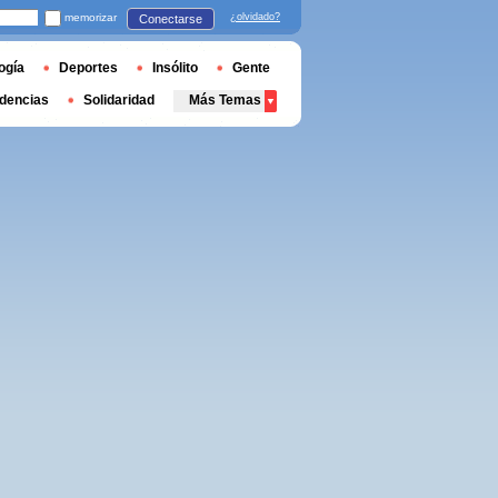
memorizar
¿olvidado?
Conectarse
ogía
Deportes
Insólito
Gente
dencias
Solidaridad
Más Temas