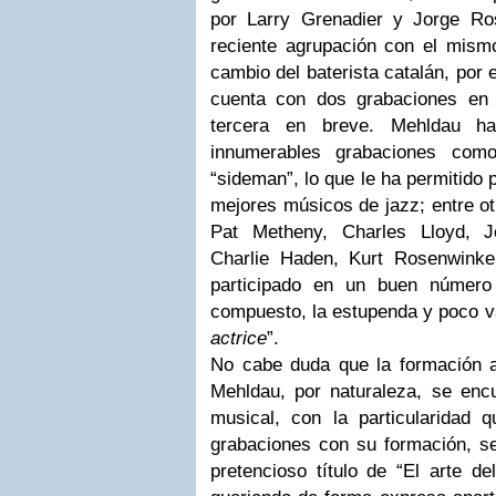
por Larry Grenadier y Jorge R
reciente agrupación con el mismo
cambio del baterista catalán, por 
cuenta con dos grabaciones en 
tercera en breve. Mehldau ha
innumerables grabaciones como
“sideman”, lo que le ha permitido 
mejores músicos de jazz; entre o
Pat Metheny, Charles Lloyd, 
Charlie Haden, Kurt Rosenwinke
participado en un buen númer
compuesto, la estupenda y poco va
actrice
”.
No cabe duda que la formación a
Mehldau, por naturaleza, se enc
musical, con la particularidad 
grabaciones con su formación, se
pretencioso título de “El arte del