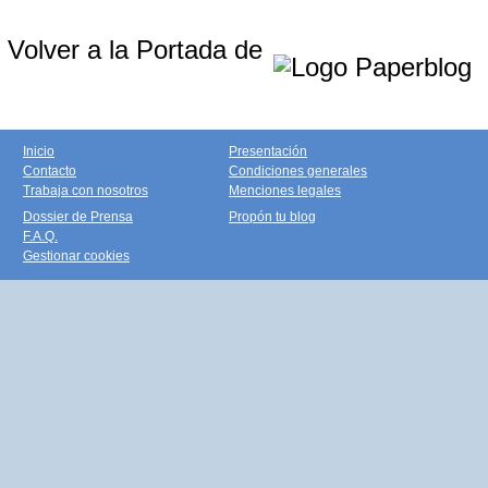
Volver a la Portada de
Inicio
Presentación
Contacto
Condiciones generales
Trabaja con nosotros
Menciones legales
Dossier de Prensa
Propón tu blog
F.A.Q.
Gestionar cookies