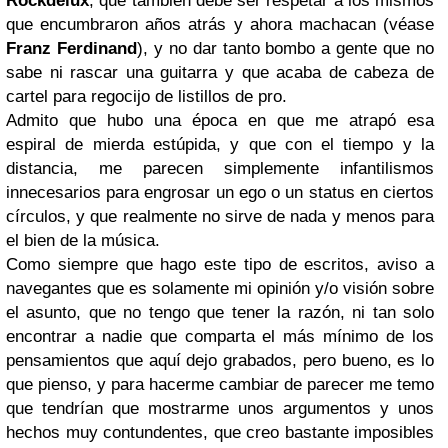
Rockdelux
, que también debe ser respetar a los mismos
que encumbraron años atrás y ahora machacan (véase
Franz Ferdinand
), y no dar tanto bombo a gente que no
sabe ni rascar una guitarra y que acaba de cabeza de
cartel para regocijo de listillos de pro.
Admito que hubo una época en que me atrapó esa
espiral de mierda estúpida, y que con el tiempo y la
distancia, me parecen simplemente infantilismos
innecesarios para engrosar un ego o un status en ciertos
círculos, y que realmente no sirve de nada y menos para
el bien de la música.
Como siempre que hago este tipo de escritos, aviso a
navegantes que es solamente mi opinión y/o visión sobre
el asunto, que no tengo que tener la razón, ni tan solo
encontrar a nadie que comparta el más mínimo de los
pensamientos que aquí dejo grabados, pero bueno, es lo
que pienso, y para hacerme cambiar de parecer me temo
que tendrían que mostrarme unos argumentos y unos
hechos muy contundentes, que creo bastante imposibles