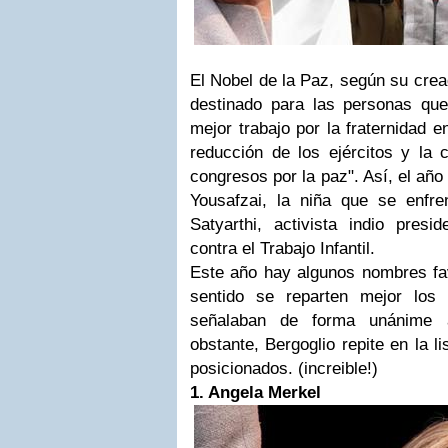
El Nobel de la Paz, según su crea
destinado para las personas qu
mejor trabajo por la fraternidad e
reducción de los ejércitos y la 
congresos por la paz". Así, el año
Yousafzai, la niña que se enfren
Satyarthi, activista indio pres
contra el Trabajo Infantil.
Este año hay algunos nombres fav
sentido se reparten mejor los
señalaban de forma unánime 
obstante, Bergoglio repite en la l
posicionados. (increible!)
1. Angela Merkel