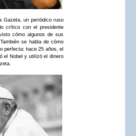
a Gazeta, un periódico ruso
 crítico con el presidente
 visto cómo algunos de sus
. También se habla de cómo
lo perfecta: hace 25 años, el
el Nobel y utilizó el dinero
zeta.