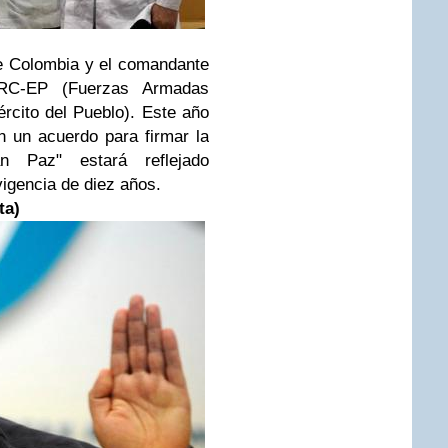
e Colombia y el comandante
FARC-EP (Fuerzas Armadas
rcito del Pueblo). Este año
 un acuerdo para firmar la
 Paz" estará reflejado
vigencia de diez años.
ta)