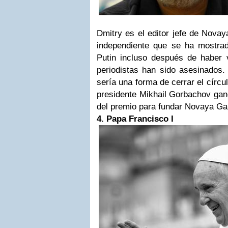
Dmitry es el editor jefe de Novay
independiente que se ha mostrado
Putin incluso después de haber
periodistas han sido asesinados
sería una forma de cerrar el círcu
presidente Mikhail Gorbachov ganó 
del premio para fundar Novaya Ga
4. Papa Francisco I