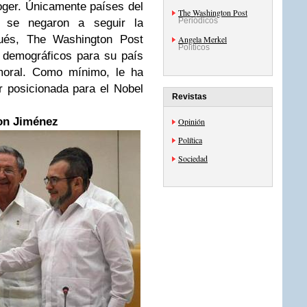
oger. Únicamente países del
The Washington Post
Periódicos
 se negaron a seguir la
pués, The Washington Post
Angela Merkel
Políticos
s demográficos para su país
oral. Como mínimo, le ha
r posicionada para el Nobel
Revistas
on Jiménez
Opinión
Política
Sociedad