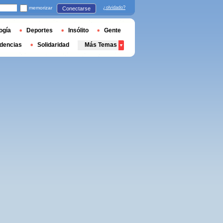
memorizar
¿olvidado?
Conectarse
ogía
Deportes
Insólito
Gente
dencias
Solidaridad
Más Temas