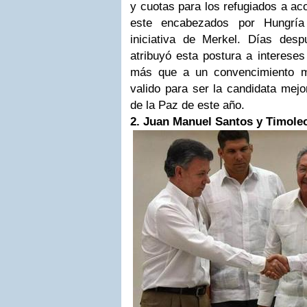
y cuotas para los refugiados a ac
este encabezados por Hungría
iniciativa de Merkel. Días des
atribuyó esta postura a interese
más que a un convencimiento m
valido para ser la candidata mejo
de la Paz de este año.
2. Juan Manuel Santos y Timole