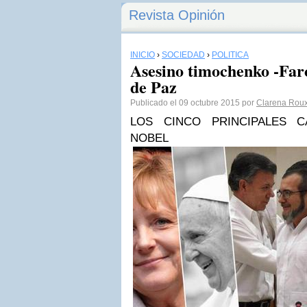
Revista Opinión
INICIO
›
SOCIEDAD
›
POLÍTICA
Asesino timochenko -Far
de Paz
Publicado el 09 octubre 2015 por
Clarena Rou
LOS CINCO PRINCIPALES C
NOBEL