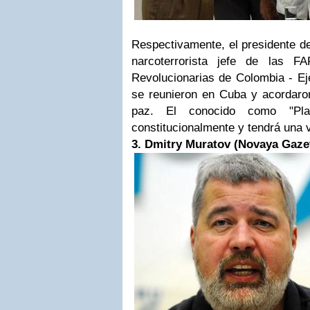
Respectivamente, el presidente d
narcoterrorista jefe de las 
Revolucionarias de Colombia - Ejé
se reunieron en Cuba y acordaron
paz. El conocido como "Plan
constitucionalmente y tendrá una 
3. Dmitry Muratov (Novaya Gaze