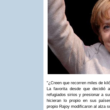
"¿Creen que recorren miles de kiló
La favorita desde que decidió ab
refugiados sirios y presionar a s
hicieran lo propio en sus país
propio Rajoy modificaron al alza 