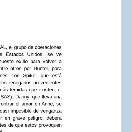
AL, el grupo de operaciones
os Estados Unidos, se ve
uesto exilio para volver a
tre otros por Hunter, para
iones con Spike, que está
ados renegados provenientes
 más temidas que existen, el
 (SAS). Danny, que lleva una
contrar el amor en Anne, se
 casi imposible de venganza
r en grave peligro, deberá
ntes de que estos provoquen