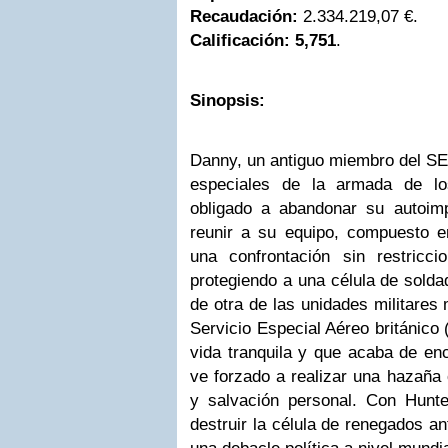
Recaudación:
2.334.219,07 €.
Calificación:
5,751
.
Sinopsis:
Danny, un antiguo miembro del SE
especiales de la armada de l
obligado a abandonar su autoimp
reunir a su equipo, compuesto en
una confrontación sin restricc
protegiendo a una célula de sold
de otra de las unidades militares
Servicio Especial Aéreo británico
vida tranquila y que acaba de en
ve forzado a realizar una hazaña
y salvación personal. Con Hunte
destruir la célula de renegados a