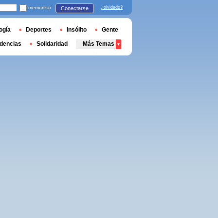
memorizar
¿olvidado?
Conectarse
ogía
Deportes
Insólito
Gente
dencias
Solidaridad
Más Temas