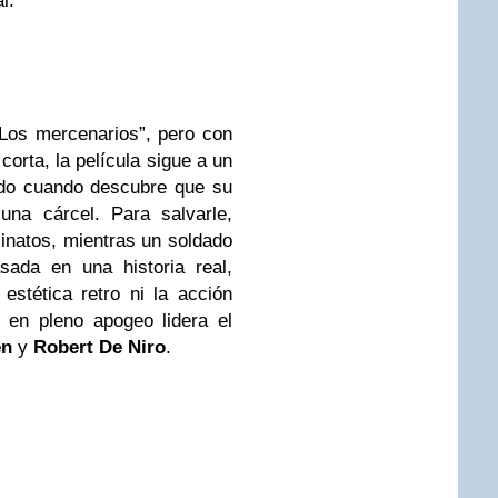
l.
“Los mercenarios”, pero con
 corta, la película sigue a un
edo cuando descubre que su
na cárcel. Para salvarle,
inatos, mientras un soldado
asada en una historia real,
estética retro ni la acción
en pleno apogeo lidera el
en
y
Robert De Niro
.