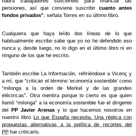
habrá trabajadores suficientes para financiar las
pensiones, así que conviene suscribir
cuanto antes
fondos privados”
, señala Torres en su último libro.
Cualquiera que haya leído dos líneas de lo que
habitualmente escribo sabe que yo no he defendido eso
nunca y, desde luego, no lo digo en el último libro ni en
ninguno de los que he escrito.
También escribe La Información, refiriéndose a Vicenç y
a mí, que “critican el término ‘economía sostenible’ como
“milonga a la orden de Merkel y de las grandes
eléctricas”. Otra mentira porque lo cierto es que quien
llamó “milonga” a la economía sostenible fue el dirigente
del
PP
Javier Arenas
y lo que hacemos nosotros en
nuestro libro
Lo que España necesita. Una réplica con
propuestas alternativas a la política de recortes del
PP
fue criticarlo.