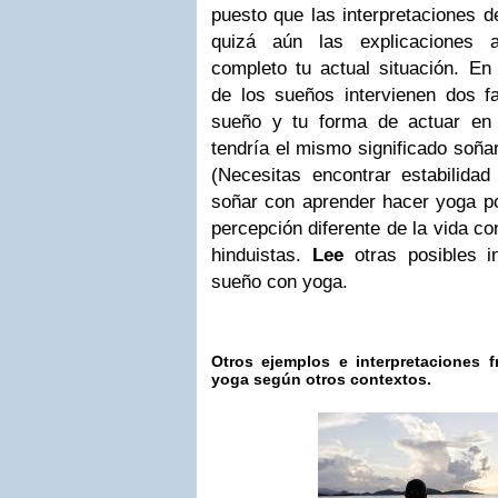
puesto que las interpretaciones d
quizá aún las explicaciones a
completo tu actual situación. En 
de los sueños intervienen dos fa
sueño y tu forma de actuar en
tendría el mismo significado soña
(Necesitas encontrar estabilidad
soñar con aprender
hacer yoga po
percepción diferente de la vida co
hinduistas.
Lee
otras posibles in
sueño con yoga.
Otros ejemplos e interpretaciones 
yoga según otros contextos.