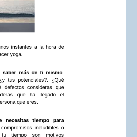
unos instantes a la hora de
acer yoga.
 saber más de ti mismo.
 ¿y tus potenciales?, ¿Qué
é defectos consideras que
ideras que ha llegado el
ersona que eres.
 necesitas tiempo para
s compromisos ineludibles o
 tu tiempo son motivos