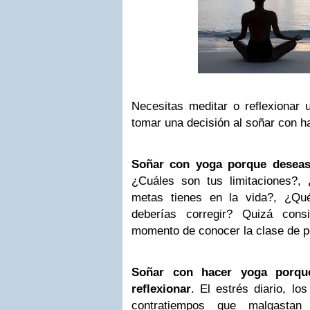
Necesitas meditar o reflexionar 
tomar una decisión al soñar con h
Soñar con yoga porque deseas
¿Cuáles son tus limitaciones?,
metas tienes en la vida?, ¿Qu
deberías corregir? Quizá cons
momento de conocer la clase de p
Soñar con hacer yoga porque
reflexionar
. El estrés diario, lo
contratiempos que malgastan