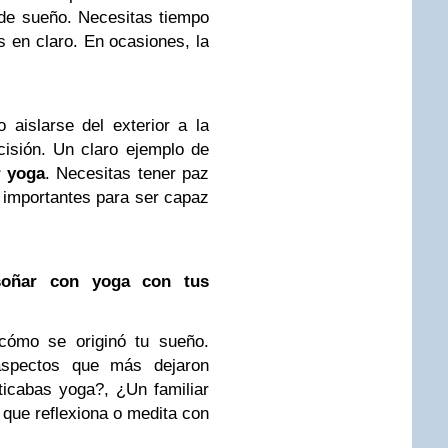
 de sueño. Necesitas tiempo
s en claro. En ocasiones, la
 aislarse del exterior a la
isión. Un claro ejemplo de
r yoga
. Necesitas tener paz
 importantes para ser capaz
soñar con yoga con tus
cómo se originó tu sueño.
aspectos que más dejaron
cticabas yoga?, ¿Un familiar
 que reflexiona o medita con