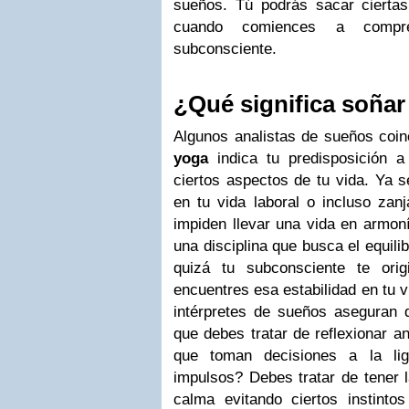
sueños. Tú podrás sacar ciertas
cuando comiences a compr
subconsciente.
¿Qué significa soña
Algunos analistas de sueños coi
yoga
indica tu predisposición a 
ciertos aspectos de tu vida. Ya s
en tu vida laboral o incluso zanj
impiden llevar una vida en armon
una disciplina que busca el equili
quizá tu subconsciente te ori
encuentres esa estabilidad en tu vi
intérpretes de sueños aseguran
que debes tratar de reflexionar a
que toman decisiones a la lig
impulsos? Debes tratar de tener l
calma evitando ciertos instintos