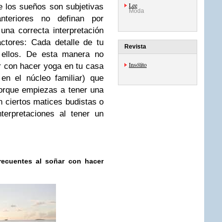
Lee
e los sueños son subjetivas
Moda
nteriores no definan por
una correcta interpretación
ctores: Cada detalle de tu
Revista
 ellos. De esta manera no
Insólito
r con hacer yoga en tu casa
 en el núcleo familiar) que
rque empiezas a tener una
n ciertos matices budistas o
terpretaciones al tener un
frecuentes al soñar con hacer