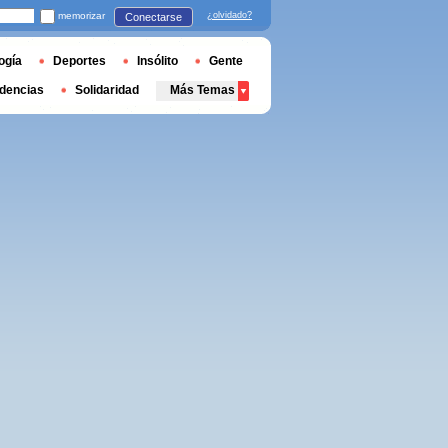
memorizar
¿olvidado?
Conectarse
ogía
Deportes
Insólito
Gente
dencias
Solidaridad
Más Temas