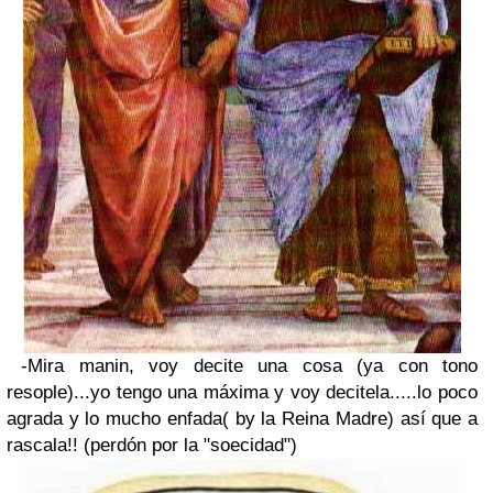
-Mira manin, voy decite una cosa (ya con tono
resople)...yo tengo una máxima y voy decitela.....lo poco
agrada y lo mucho enfada( by la Reina Madre) así que a
rascala!! (perdón por la "soecidad")