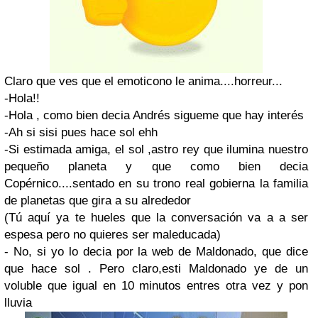
Claro que ves que el emoticono le anima....horreur...
-Hola!!
-Hola , como bien decia Andrés sigueme que hay interés
-Ah si sisi pues hace sol ehh
-Si estimada amiga, el sol ,astro rey que ilumina nuestro
pequeño planeta y que como bien decia
Copérnico....sentado en su trono real gobierna la familia
de planetas que gira a su alrededor
(Tú aquí ya te hueles que la conversación va a a ser
espesa pero no quieres ser maleducada)
- No, si yo lo decia por la web de Maldonado, que dice
que hace sol . Pero claro,esti Maldonado ye de un
voluble que igual en 10 minutos entres otra vez y pon
lluvia