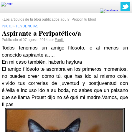
¿Los artículos de tu blog publicados aquí? ¡Propón tu blog!
INICIO
›
TENDENCIAS
Aspirante a Peripatético/a
Publicado el 07 agosto 2014 por
Fanitt
Todos tenemos un amigo filósofo, o al menos un
conocido aspirante a.....
En mi caso también, haberlu haylu/a
El amigo filósofo te asombra en los primeros momentos,
no puedes creer cómo tú, que has ido al mismo cole,
vivido tus correrias de juventud y postjuventud con
él/ella e incluso ido a su boda, no sabes que un paisano
que se llama Proust dijo no sé qué mi madre.Vamos, que
flipas