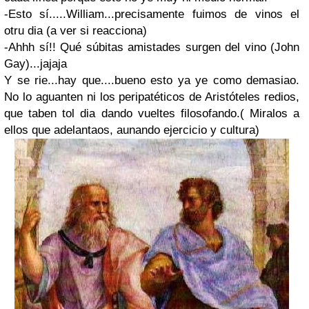
-Esto sí.....William...precisamente fuimos de vinos el
otru dia (a ver si reacciona)
-Ahhh sí!! Qué súbitas amistades surgen del vino (John
Gay)...jajaja
Y se rie...hay que....bueno esto ya ye como demasiao.
No lo aguanten ni los peripatéticos de Aristóteles redios,
que taben tol dia dando vueltes filosofando.( Miralos a
ellos que adelantaos, aunando ejercicio y cultura)