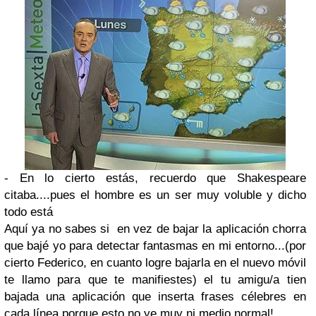
- En lo cierto estás, recuerdo que Shakespeare
citaba....pues el hombre es un ser muy voluble y dicho
todo está
Aquí ya no sabes si en vez de bajar la aplicación chorra
que bajé yo para detectar fantasmas en mi entorno...(por
cierto Federico, en cuanto logre bajarla en el nuevo móvil
te llamo para que te manifiestes) el tu amigu/a tien
bajada una aplicación que inserta frases célebres en
cada línea porque esto no ye muy ni medio normal!