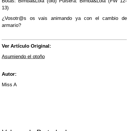
Botas: Bimba&Lola (old) Pulsera: Bimba&Lola (FW 12-
13)
¿Vosotr@s os vais animando ya con el cambio de
armario?
Ver Artículo Original:
Asumiendo el otoño
Autor:
Miss A