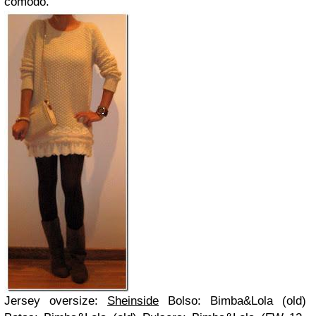
cómodo.
Jersey oversize:
Sheinside
Bolso: Bimba&Lola (old)