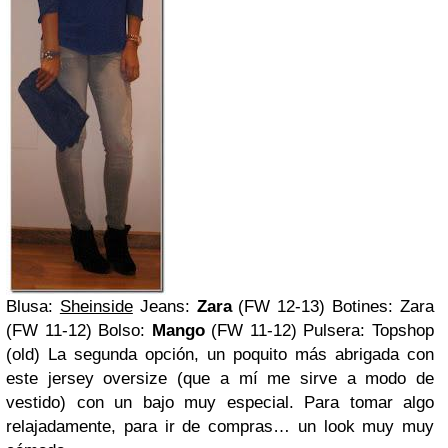
Blusa:
Sheinside
Jeans:
Zara
(FW 12-13) Botines: Zara
(FW 11-12) Bolso:
Mango
(FW 11-12) Pulsera: Topshop
(old) La segunda opción, un poquito más abrigada con
este jersey oversize
(que a mí me sirve a modo de
vestido)
con un bajo muy especial. Para tomar algo
relajadamente, para ir de compras… un look muy muy