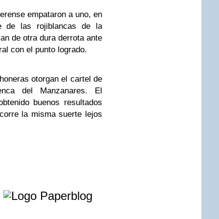
ollerense empataron a uno, en
 de las rojiblancas de la
an de otra dura derrota ante
al con el punto logrado.
honeras otorgan el cartel de
enca del Manzanares. El
obtenido buenos resultados
corre la misma suerte lejos
e