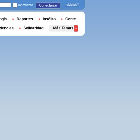
memorizar
¿olvidado?
Conectarse
ogía
Deportes
Insólito
Gente
dencias
Solidaridad
Más Temas