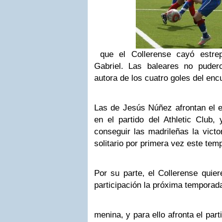
que el Collerense cayó estrep
Gabriel. Las baleares no puder
autora de los cuatro goles del enc
Las de Jesús Núñez afrontan el e
en el partido del Athletic Club,
conseguir las madrileñas la victor
solitario por primera vez este tem
Por su parte, el Collerense quier
participación la próxima temporada
menina, y para ello afronta el part