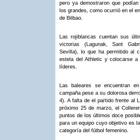
pero ya demostraron que podían p
los grandes, como ocurrió en el en
de Bilbao.
Las rojiblancas cuentan sus últ
victorias (Lagunak, Sant Gabr
Sevilla), lo que ha permitido al 
estela del Athletic y colocarse a
líderes.
Las baleares se encuentran e
campaña pese a su dolorosa derrot
4). A falta de el partido frente al
próximo 25 de marzo, el Collere
puntos de los últimos doce posibl
para un equipo cuyo objetivo es 
categoría del fútbol femenino.