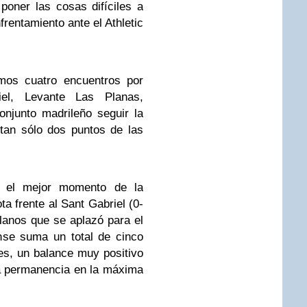
oner las cosas difíciles a
frentamiento ante el Athletic
imos cuatro encuentros por
iel, Levante Las Planas,
conjunto madrileño seguir la
 tan sólo dos puntos de las
n el mejor momento de la
a frente al Sant Gabriel (0-
 Llanos que se aplazó para el
nse suma un total de cinco
es, un balance muy positivo
la permanencia en la máxima