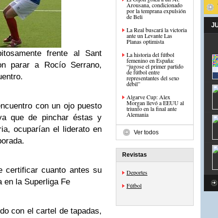
Arousana, condicionado
por la temprana expulsión
de Beli
J
La Real buscará la victoria
ante un Levante Las
Planas optimista
itosamente frente al Sant
La historia del fútbol
femenino en España:
on parar a Rocío Serrano,
“jugose el primer partido
de fútbol entre
uentro.
representantes del sexo
débil”
Algarve Cup: Alex
Morgan llevó a EEUU al
ncuentro con un ojo puesto
triunfo en la final ante
Alemania
 ya que de pinchar éstas y
ia, ocuparían el liderato en
Ver todos
porada.
Revistas
e certificar cuanto antes su
Deportes
 en la Superliga Fe
Fútbol
ido con el cartel de tapadas,