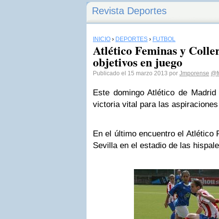
Revista Deportes
INICIO
›
DEPORTES
›
FÚTBOL
Atlético Feminas y Coller
objetivos en juego
Publicado el 15 marzo 2013 por
Jmporense
@f
Este domingo Atlético de Madrid
victoria vital para las aspiracion
En el último encuentro el Atlético
Sevilla en el estadio de las hispal