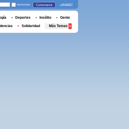
memorizar
¿olvidado?
Conectarse
ogía
Deportes
Insólito
Gente
dencias
Solidaridad
Más Temas