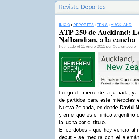
Revista Deportes
INICIO
›
DEPORTES
›
TENIS
›
AUCKLAND
ATP 250 de Auckland: Los
Nalbandian, a la cancha
Publicado el 11 enero 2011 por
Cuarentacero
Luego del cierre de la jornada, ya
de partidos para este miércoles 
Nueva Zelanda, en donde
David N
y en el que es el único argentino
la lucha por el título.
El cordobés - que hoy venció al i
debut - se medirá con el alem