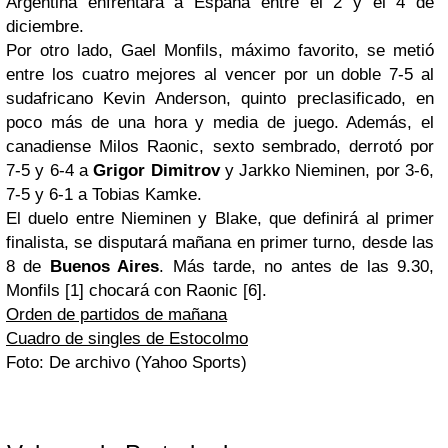
Argentina enfrentará a España entre el 2 y el 4 de
diciembre.
Por otro lado, Gael Monfils, máximo favorito, se metió
entre los cuatro mejores al vencer por un doble 7-5 al
sudafricano Kevin Anderson, quinto preclasificado, en
poco más de una hora y media de juego. Además, el
canadiense Milos Raonic, sexto sembrado, derrotó por
7-5 y 6-4 a
Grigor Dimitrov
y Jarkko Nieminen, por 3-6,
7-5 y 6-1 a Tobias Kamke.
El duelo entre Nieminen y Blake, que definirá al primer
finalista, se disputará mañana en primer turno, desde las
8 de
Buenos Aires
. Más tarde, no antes de las 9.30,
Monfils [1] chocará con Raonic [6].
Orden de partidos de mañana
Cuadro de singles de Estocolmo
Foto: De archivo (Yahoo Sports)