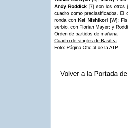
Andy Roddick
[7] son los otros 
cuadro como preclasificados. El 
ronda con
Kei Nishikori
[W]; Fis
serbio, con Florian Mayer; y Rod
Orden de partidos de mañana
Cuadro de singles de Basilea
Foto: Página Oficial de la ATP
Volver a la Portada d