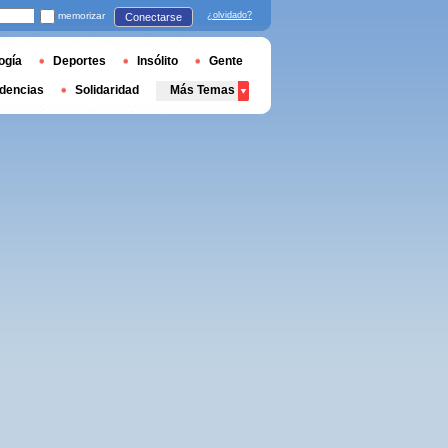
memorizar
¿olvidado?
Conectarse
ogía
Deportes
Insólito
Gente
dencias
Solidaridad
Más Temas