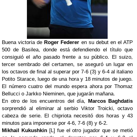
Buena victoria de
Roger Federer
en su debut en el ATP
500 de Basilea, donde está defendiendo el título que
consiguió el año pasado frente a su público. El suizo,
tercer sembrado del certamen, se aseguró un lugar en
los octavos de final al superar por 7-6 (3) y 6-4 al italiano
Potito Starace, luego de una hora y 18 minutos de juego.
El número cuatro del mundo espera ahora por Thomaz
Bellucci o Jarkko Nieminen, que jugarán mañana.
En otro de los encuentros del día,
Marcos Baghdatis
sorprendió al eliminar al serbio Viktor Troicki, octavo
cabeza de serie. El chipriota necesitó dos horas y 43
minutos para imponerse por 4-6, 7-6 (8) y 6-2.
Mikhail Kukushkin
[L] fue el otro jugador que se metió