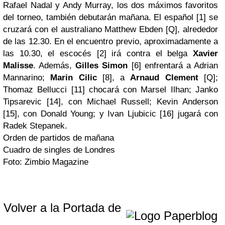
Rafael Nadal y Andy Murray, los dos máximos favoritos
del torneo, también debutarán mañana. El español [1] se
cruzará con el australiano Matthew Ebden [Q], alrededor
de las 12.30. En el encuentro previo, aproximadamente a
las 10.30, el escocés [2] irá contra el belga
Xavier
Malisse
. Además,
Gilles Simon
[6] enfrentará a Adrian
Mannarino;
Marin Cilic
[8], a
Arnaud Clement
[Q];
Thomaz Bellucci [11] chocará con Marsel Ilhan; Janko
Tipsarevic [14], con Michael Russell; Kevin Anderson
[15], con Donald Young; y Ivan Ljubicic [16] jugará con
Radek Stepanek.
Orden de partidos de mañana
Cuadro de singles de Londres
Foto: Zimbio Magazine
Volver a la Portada de