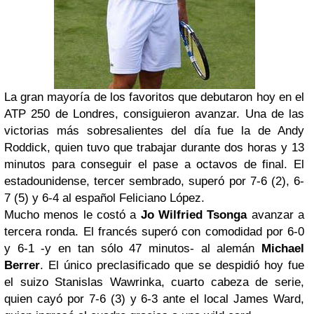
La gran mayoría de los favoritos que debutaron hoy en el
ATP 250 de Londres, consiguieron avanzar. Una de las
victorias más sobresalientes del día fue la de Andy
Roddick, quien tuvo que trabajar durante dos horas y 13
minutos para conseguir el pase a octavos de final. El
estadounidense, tercer sembrado, superó por 7-6 (2), 6-
7 (5) y 6-4 al español Feliciano López.
Mucho menos le costó a
Jo Wilfried Tsonga
avanzar a
tercera ronda. El francés superó con comodidad por 6-0
y 6-1 -y en tan sólo 47 minutos- al alemán
Michael
Berrer
. El único preclasificado que se despidió hoy fue
el suizo Stanislas Wawrinka, cuarto cabeza de serie,
quien cayó por 7-6 (3) y 6-3 ante el local James Ward,