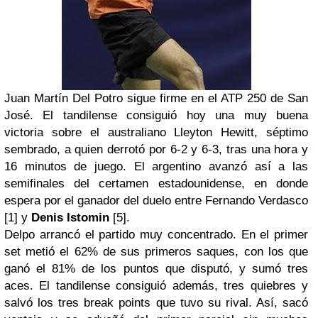
Juan Martín Del Potro sigue firme en el ATP 250 de San
José. El tandilense consiguió hoy una muy buena
victoria sobre el australiano Lleyton Hewitt, séptimo
sembrado, a quien derrotó por 6-2 y 6-3, tras una hora y
16 minutos de juego. El argentino avanzó así a las
semifinales del certamen estadounidense, en donde
espera por el ganador del duelo entre Fernando Verdasco
[1] y
Denis Istomin
[5].
Delpo
arrancó el partido muy concentrado. En el primer
set metió el 62% de sus primeros saques, con los que
ganó el 81% de los puntos que disputó, y sumó tres
aces
. El tandilense consiguió además, tres quiebres y
salvó los tres
break points
que tuvo su rival. Así, sacó