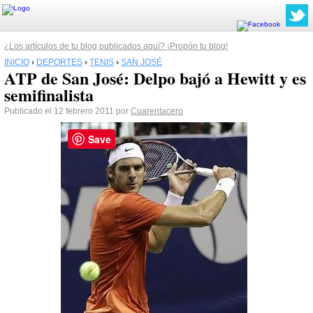
¿Los artículos de tu blog publicados aquí? ¡Propón tu blog!
INICIO
›
DEPORTES
›
TENIS
›
SAN JOSÉ
ATP de San José: Delpo bajó a Hewitt y es
semifinalista
Publicado el 12 febrero 2011 por
Cuarentacero
Save