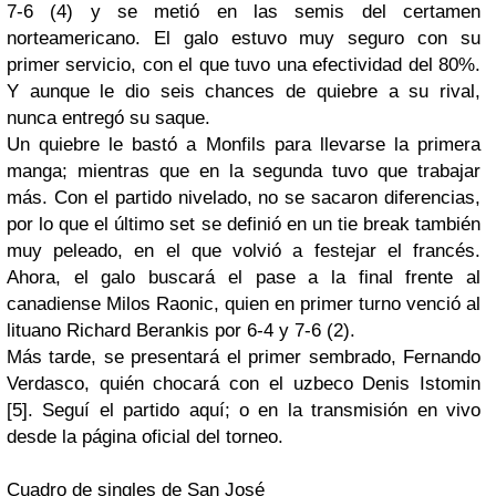
7-6 (4) y se metió en las
semis
del certamen
norteamericano. El
galo
estuvo muy seguro con su
primer servicio, con el que tuvo una efectividad del 80%.
Y aunque le dio seis chances de quiebre a su rival,
nunca entregó su saque.
Un quiebre le bastó a Monfils para llevarse la primera
manga; mientras que en la segunda tuvo que trabajar
más. Con el partido nivelado, no se sacaron diferencias,
por lo que el último set se definió en un
tie break
también
muy peleado, en el que volvió a festejar el francés.
Ahora, el
galo
buscará el pase a la final frente al
canadiense Milos Raonic, quien en primer turno venció al
lituano Richard Berankis por 6-4 y 7-6 (2).
Más tarde, se presentará el primer sembrado, Fernando
Verdasco, quién chocará con el uzbeco Denis Istomin
[5]. Seguí el partido aquí; o en la transmisión en vivo
desde la página oficial del torneo.
Cuadro de singles de San José