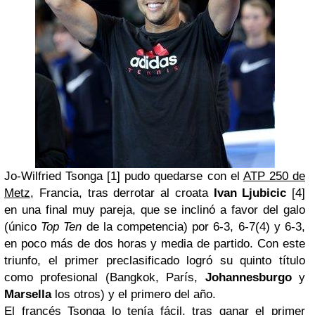
Jo-Wilfried Tsonga [1] pudo quedarse con el
ATP 250 de
Metz
, Francia, tras derrotar al croata
Ivan Ljubicic
[4]
en una final muy pareja, que se inclinó a favor del galo
(único
Top Ten
de la competencia) por 6-3, 6-7(4) y 6-3,
en poco más de dos horas y media de partido. Con este
triunfo, el primer preclasificado logró su quinto título
como profesional (Bangkok, París,
Johannesburgo
y
Marsella
los otros) y el primero del año.
El francés Tsonga lo tenía fácil, tras ganar el primer