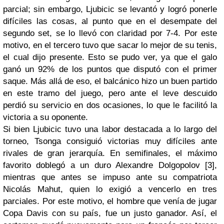
parcial; sin embargo, Ljubicic se levantó y logró ponerle
difíciles las cosas, al punto que en el desempate del
segundo set, se lo llevó con claridad por 7-4. Por este
motivo, en el tercero tuvo que sacar lo mejor de su tenis,
el cual dijo presente. Esto se pudo ver, ya que el galo
ganó un 92% de los puntos que disputó con el primer
saque. Más allá de eso, el balcánico hizo un buen partido
en este tramo del juego, pero ante el leve descuido
perdió su servicio en dos ocasiones, lo que le facilitó la
victoria a su oponente.
Si bien Ljubicic tuvo una labor destacada a lo largo del
torneo, Tsonga consiguió victorias muy difíciles ante
rivales de gran jerarquía. En semifinales, el máximo
favorito doblegó a un duro Alexandre Dolgopolov [3],
mientras que antes se impuso ante su compatriota
Nicolás Mahut, quien lo exigió a vencerlo en tres
parciales. Por este motivo, el hombre que venía de jugar
Copa Davis con su país, fue un justo ganador. Así, el