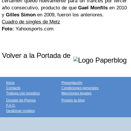
certamen quedó nuevamente para un francés por tercer
año consecutivo, producto de que
Gael Monfils
en 2010
y
Gilles Simon
en 2009, fueron los anteriores.
Cuadro de singles de Metz
Foto:
Yahoosports.com
Volver a la Portada de
Inicio
Presentación
Contacto
Condiciones generales
Trabaja con nosotros
Menciones legales
Dossier de Prensa
Propón tu blog
F.A.Q.
Gestionar cookies