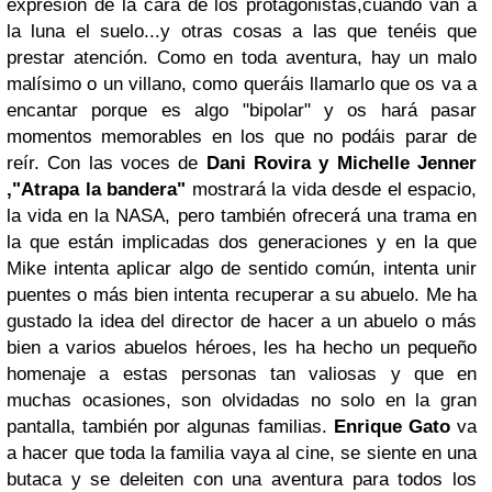
expresión de la cara de los protagonistas,cuando van a
la luna el suelo...y otras cosas a las que tenéis que
prestar atención. Como en toda aventura, hay un malo
malísimo o un villano, como queráis llamarlo que os va a
encantar porque es algo "bipolar" y os hará pasar
momentos memorables en los que no podáis parar de
reír. Con las voces de
Dani Rovira y Michelle Jenner
,"Atrapa la bandera"
mostrará la vida desde el espacio,
la vida en la NASA, pero también ofrecerá una trama en
la que están implicadas dos generaciones y en la que
Mike intenta aplicar algo de sentido común, intenta unir
puentes o más bien intenta recuperar a su abuelo. Me ha
gustado la idea del director de hacer a un abuelo o más
bien a varios abuelos héroes, les ha hecho un pequeño
homenaje a estas personas tan valiosas y que en
muchas ocasiones, son olvidadas no solo en la gran
pantalla, también por algunas familias.
Enrique Gato
va
a hacer que toda la familia vaya al cine, se siente en una
butaca y se deleiten con una aventura para todos los