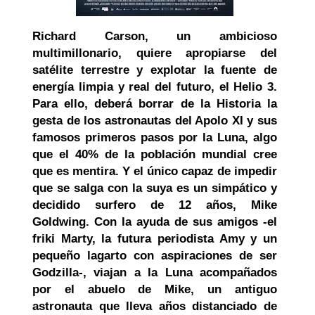
Richard Carson, un ambicioso
multimillonario, quiere apropiarse del
satélite terrestre y explotar la fuente de
energía limpia y real del futuro, el Helio 3.
Para ello, deberá borrar de la Historia la
gesta de los astronautas del Apolo XI y sus
famosos primeros pasos por la Luna, algo
que el 40% de la población mundial cree
que es mentira. Y el único capaz de impedir
que se salga con la suya es un simpático y
decidido surfero de 12 años, Mike
Goldwing. Con la ayuda de sus amigos -el
friki Marty, la futura periodista Amy y un
pequeño lagarto con aspiraciones de ser
Godzilla-, viajan a la Luna acompañados
por el abuelo de Mike, un antiguo
astronauta que lleva años distanciado de