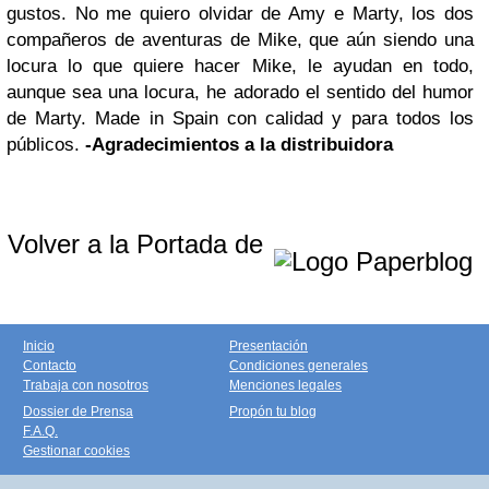
gustos. No me quiero olvidar de Amy e Marty, los dos
compañeros de aventuras de Mike, que aún siendo una
locura lo que quiere hacer Mike, le ayudan en todo,
aunque sea una locura, he adorado el sentido del humor
de Marty. Made in Spain con calidad y para todos los
públicos.
-Agradecimientos a la distribuidora
Volver a la Portada de
Inicio
Presentación
Contacto
Condiciones generales
Trabaja con nosotros
Menciones legales
Dossier de Prensa
Propón tu blog
F.A.Q.
Gestionar cookies