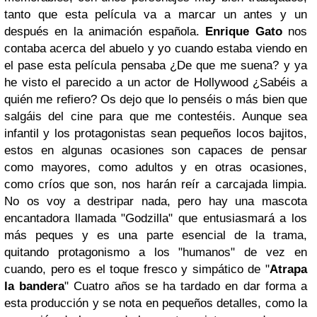
tanto que esta película va a marcar un antes y un
después en la animación española.
Enrique Gato
nos
contaba acerca del abuelo y yo cuando estaba viendo en
el pase esta película pensaba ¿De que me suena? y ya
he visto el parecido a un actor de Hollywood ¿Sabéis a
quién me refiero? Os dejo que lo penséis o más bien que
salgáis del cine para que me contestéis.
Aunque sea
infantil y los protagonistas sean pequeños locos bajitos,
estos en algunas ocasiones son capaces de pensar
como mayores, como adultos y en otras ocasiones,
como críos que son, nos harán reír a carcajada limpia.
No os voy a destripar nada, pero hay una mascota
encantadora llamada "Godzilla" que entusiasmará a los
más peques y es una parte esencial de la trama,
quitando protagonismo a los "humanos" de vez en
cuando, pero es el toque fresco y simpático de "
Atrapa
la bandera
" Cuatro años se ha tardado en dar forma a
esta producción y se nota en pequeños detalles, como la