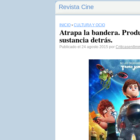
Revista Cine
INICIO
›
CULTURA Y OCIO
Atrapa la bandera. Produ
sustancia detrás.
Publicado el 24 agosto 2015 por
Criticasen8m