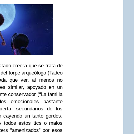
tado creerá que se trata de
 del torpe arqueólogo (Tadeo
nada que ver, al menos no
 es similar, apoyado en un
te conservador (“La familia
dos emocionales bastante
ierta, secundarios de los
n cayendo un tanto gordos,
y todos estos tics o malos
ters “amenizados” por esos