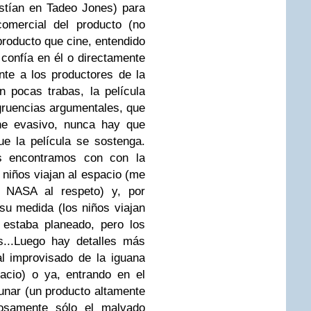
stían en Tadeo Jones) para
comercial del producto (no
roducto que cine, entendido
confía en él o directamente
ente a los productores de la
n pocas trabas, la película
ruencias argumentales, que
ne evasivo, nunca hay que
e la película se sostenga.
s encontramos con con la
 niños viajan al espacio (me
a NASA al respeto) y, por
su medida (los niños viajan
 estaba planeado, pero los
...
Luego hay detalles más
al improvisado de la iguana
acio) o ya, entrando en el
lunar (un producto altamente
iosamente sólo el malvado