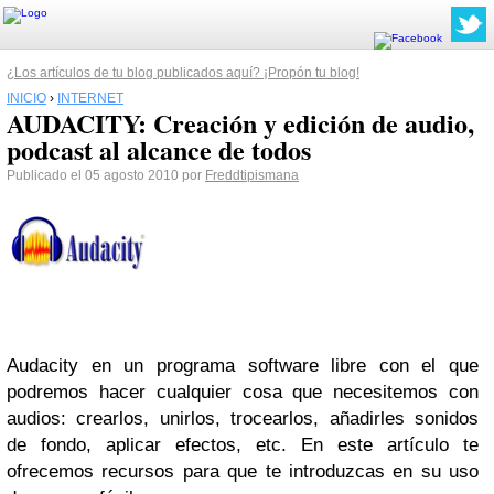
¿Los artículos de tu blog publicados aquí? ¡Propón tu blog!
INICIO
›
INTERNET
AUDACITY: Creación y edición de audio,
podcast al alcance de todos
Publicado el 05 agosto 2010 por
Freddtipismana
Audacity en un programa software libre con el que
podremos hacer cualquier cosa que necesitemos con
audios: crearlos, unirlos, trocearlos, añadirles sonidos
de fondo, aplicar efectos, etc. En este artículo te
ofrecemos recursos para que te introduzcas en su uso