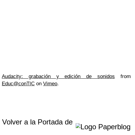
Audacity: grabación y edición de sonidos
from
Educ@conTIC
on
Vimeo
.
Volver a la Portada de