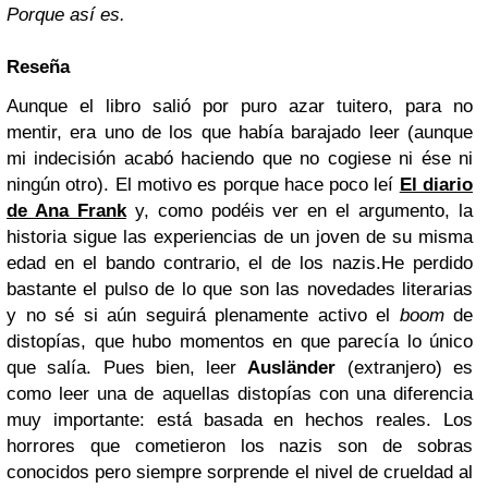
Porque así es.
Reseña
Aunque el libro salió por puro azar tuitero, para no
mentir, era uno de los que había barajado leer (aunque
mi indecisión acabó haciendo que no cogiese ni ése ni
ningún otro). El motivo es porque hace poco leí
El diario
de Ana Frank
y, como podéis ver en el argumento, la
historia sigue las experiencias de un joven de su misma
edad en el bando contrario, el de los nazis.
He perdido
bastante el pulso de lo que son las novedades literarias
y no sé si aún seguirá plenamente activo el
boom
de
distopías, que hubo momentos en que parecía lo único
que salía. Pues bien, leer
Ausländer
(extranjero) es
como leer una de aquellas distopías con una diferencia
muy importante: está basada en hechos reales. Los
horrores que cometieron los nazis son de sobras
conocidos pero siempre sorprende el nivel de crueldad al