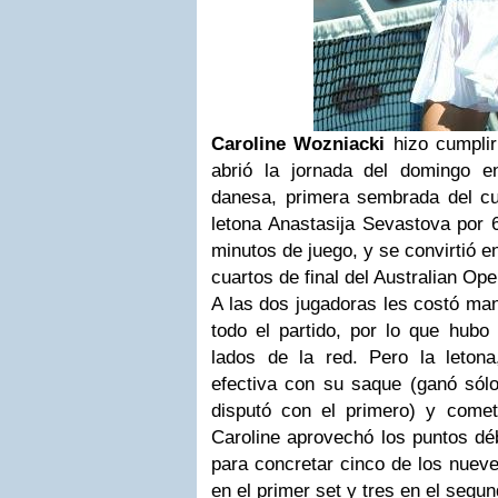
Caroline Wozniacki
hizo cumplir 
abrió la jornada del domingo 
danesa, primera sembrada del cu
letona Anastasija Sevastova por 
minutos de juego, y se convirtió en
cuartos de final del Australian Op
A las dos jugadoras les costó man
todo el partido, por lo que hubo
lados de la red. Pero la leto
efectiva con su saque (ganó sól
disputó con el primero) y comet
Caroline
aprovechó los puntos débi
para concretar cinco de los nuev
en el primer set y tres en el segun