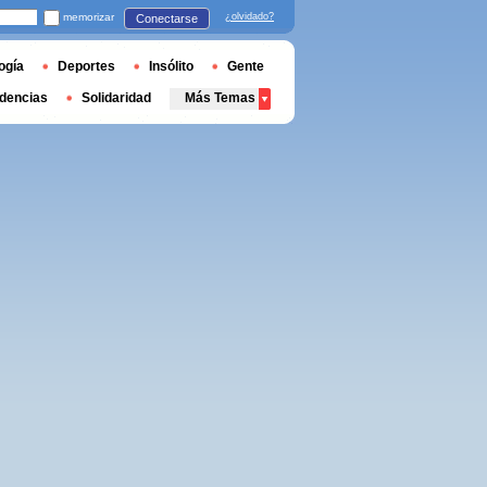
memorizar
¿olvidado?
Conectarse
ogía
Deportes
Insólito
Gente
dencias
Solidaridad
Más Temas