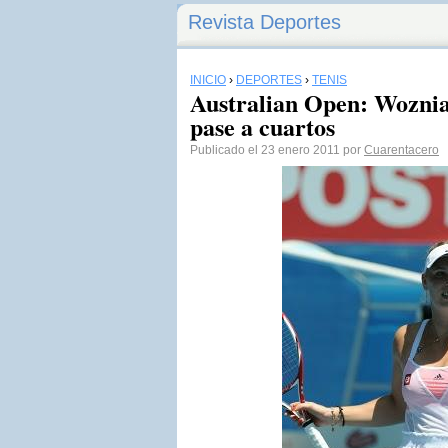
Revista Deportes
INICIO
›
DEPORTES
›
TENIS
Australian Open: Wozniac
pase a cuartos
Publicado el 23 enero 2011 por
Cuarentacero