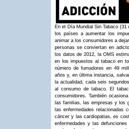
En el Día Mundial Sin Tabaco (31
los países a aumentar los impu
animar a los consumidores a dejar
personas se conviertan en adict
los datos de 2012, la OMS esti
en los impuestos al tabaco en to
número de fumadores en 49 mill
años y, en última instancia, salva
la actualidad, cada seis segundo
al consumo de tabaco.
El taba
consumidores. También ocasiona
las familias, las empresas y los 
las enfermedades relacionadas co
cáncer y las cardiopatias, es co
enfermedades y las defunciones 