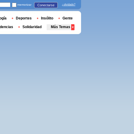
memorizar
¿olvidado?
Conectarse
ogía
Deportes
Insólito
Gente
dencias
Solidaridad
Más Temas