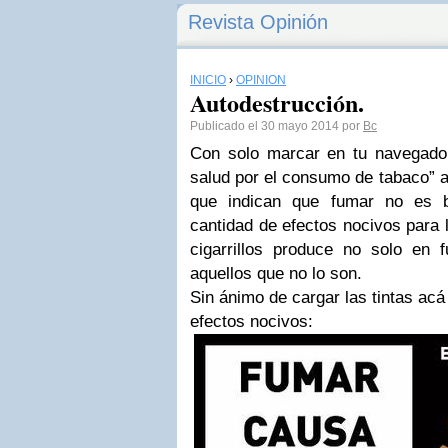
Revista Opinión
INICIO
›
OPINIÓN
Autodestrucción.
Publicado el 30 mayo 2014 por
Bc
Con solo marcar en tu navegador 
salud por el consumo de tabaco” a
que indican que fumar no es b
cantidad de efectos nocivos para
cigarrillos produce no solo en
aquellos que no lo son.
Sin ánimo de cargar las tintas ac
efectos nocivos: