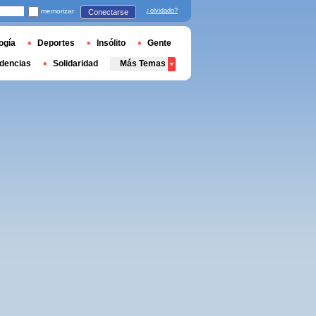
memorizar
¿olvidado?
Conectarse
ogía
Deportes
Insólito
Gente
dencias
Solidaridad
Más Temas