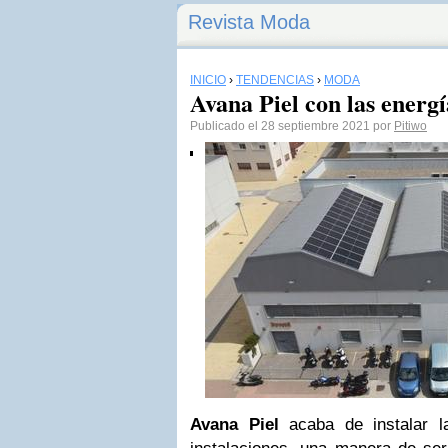
Revista Moda
INICIO
›
TENDENCIAS
›
MODA
Avana Piel con las energí
Publicado el 28 septiembre 2021 por
Pitiwo
Avana Piel
acaba de instalar l