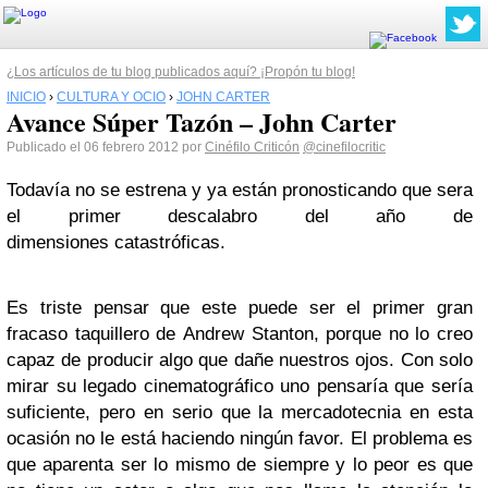
¿Los artículos de tu blog publicados aquí? ¡Propón tu blog!
INICIO
›
CULTURA Y OCIO
›
JOHN CARTER
Avance Súper Tazón – John Carter
Publicado el 06 febrero 2012 por
Cinéfilo Criticón
@cinefilocritic
Todavía no se estrena y ya están pronosticando que sera
el primer descalabro del año de
dimensiones catastróficas.
Es triste pensar que este puede ser el primer gran
fracaso taquillero de Andrew Stanton, porque no lo creo
capaz de producir algo que dañe nuestros ojos. Con solo
mirar su legado cinematográfico uno pensaría que sería
suficiente, pero en serio que la mercadotecnia en esta
ocasión no le está haciendo ningún favor. El problema es
que aparenta ser lo mismo de siempre y lo peor es que