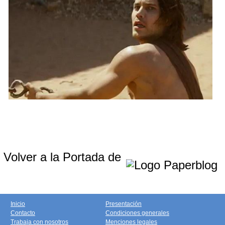
Volver a la Portada de
Inicio
Presentación
Contacto
Condiciones generales
Trabaja con nosotros
Menciones legales