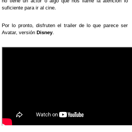
no tiene un actor o algo que nos llame la atención lo
suficiente para ir al cine.
Por lo pronto, disfruten el trailer de lo que parece ser
Avatar, versión
Disney
.