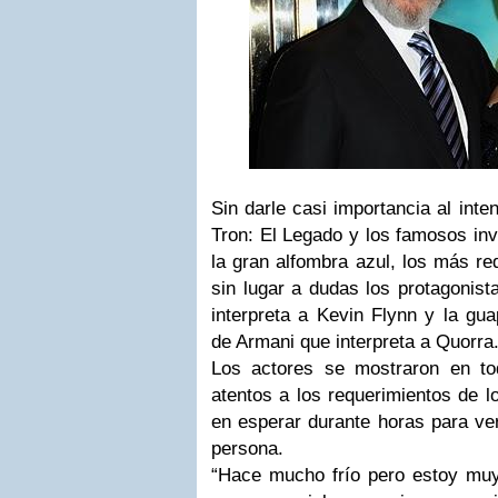
Sin darle casi importancia al inte
Tron: El Legado
y los famosos invi
la gran alfombra azul, los más re
sin lugar a dudas los protagonist
interpreta a Kevin Flynn y la gu
de Armani que interpreta a Quorra
Los actores se mostraron en t
atentos a los requerimientos de l
en esperar durante horas para ver
persona.
“Hace mucho frío pero estoy muy 