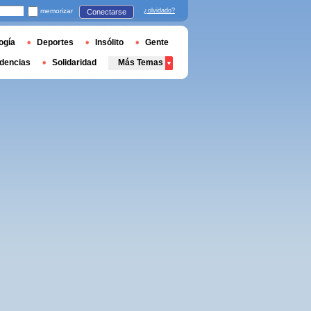
memorizar
¿olvidado?
Conectarse
ogía
Deportes
Insólito
Gente
dencias
Solidaridad
Más Temas