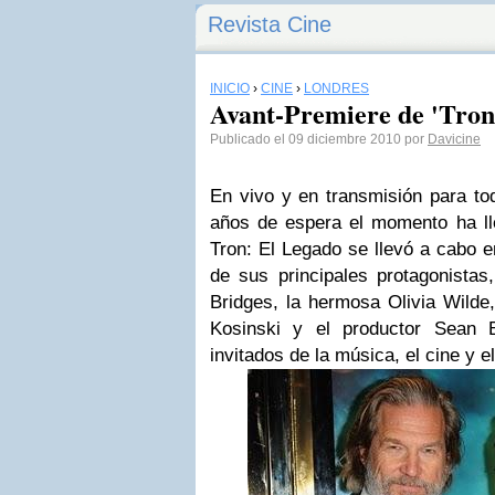
Revista Cine
INICIO
›
CINE
›
LONDRES
Avant-Premiere de 'Tron
Publicado el 09 diciembre 2010 por
Davicine
En vivo y en transmisión para t
años de espera el momento ha ll
Tron: El Legado
se llevó a cabo 
de sus principales protagonista
Bridges
, la hermosa
Olivia Wilde
Kosinski
y el productor
Sean B
invitados de la música, el cine y e