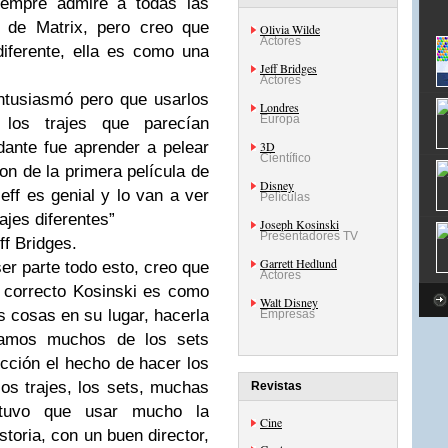
iempre admiré a todas las
y de Matrix, pero creo que
Olivia Wilde
Actores
iferente, ella es como una
Jeff Bridges
Actores
tusiasmó pero que usarlos
Londres
Europa
 los trajes que parecían
ante fue aprender a pelear
3D
Científico
on de la primera película de
Disney
eff es genial y lo van a ver
Películas
ajes diferentes”
Joseph Kosinski
Presentadores TV
ff Bridges
.
Garrett Hedlund
ser parte todo esto, creo que
Actores
or correcto Kosinski es como
Walt Disney
s cosas en su lugar, hacerla
Empresas
íamos muchos de los sets
cción el hecho de hacer los
los trajes, los sets, muchas
Revistas
tuvo que usar mucho la
Cine
toria, con un buen director,