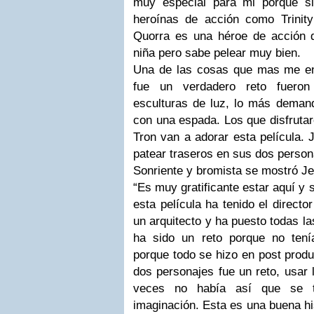
muy especial para mi porque s
heroínas de acción como Trinit
Quorra es una héroe de acción d
niña pero sabe pelear muy bien.
Una de las cosas que mas me en
fue un verdadero reto fueron
esculturas de luz, lo más demand
con una espada. Los que disfrutar
Tron van a adorar esta película. J
patear traseros en sus dos person
Sonriente y bromista se mostró
Je
“Es muy gratificante estar aquí y 
esta película ha tenido el direct
un arquitecto y ha puesto todas la
ha sido un reto porque no ten
porque todo se hizo en post produ
dos personajes fue un reto, usar 
veces no había así que se 
imaginación. Esta es una buena his