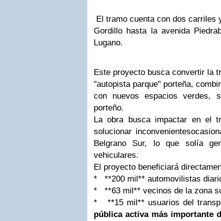
El tramo cuenta con dos carriles 
Gordillo hasta la avenida Piedrab
Lugano.
Este proyecto busca convertir la t
"autopista parque" porteña, combi
con nuevos espacios verdes, s
porteño.
La obra busca impactar en el tr
solucionar inconvenientesocasion
Belgrano Sur, lo que solía gen
vehiculares.
El proyecto beneficiará directamen
* **200 mil** automovilistas diari
* **63 mil** vecinos de la zona su
* **15 mil** usuarios del transp
pública activa más importante d