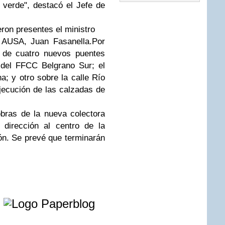
verde", destacó el Jefe de
ron presentes el ministro
e AUSA, Juan Fasanella.Por
de cuatro nuevos puentes
s del FFCC Belgrano Sur; el
; y otro sobre la calle Río
jecución de las calzadas de
bras de la nueva colectora
 dirección al centro de la
ón. Se prevé que terminarán
e