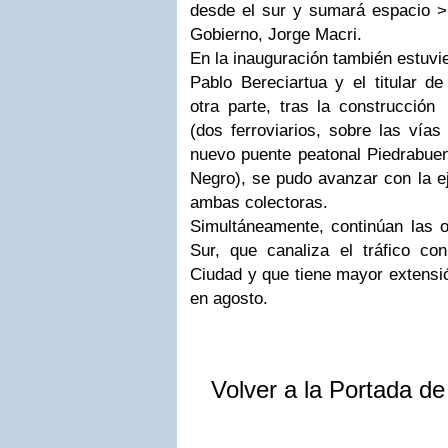
desde el sur y sumará espacio > 
Gobierno, Jorge Macri.
En la inauguración también estuvie
Pablo Bereciartua y el titular d
otra parte, tras la construcción
(dos ferroviarios, sobre las vía
nuevo puente peatonal Piedrabuena
Negro), se pudo avanzar con la e
ambas colectoras.
Simultáneamente, continúan las o
Sur, que canaliza el tráfico con
Ciudad y que tiene mayor extensi
en agosto.
Volver a la Portada d