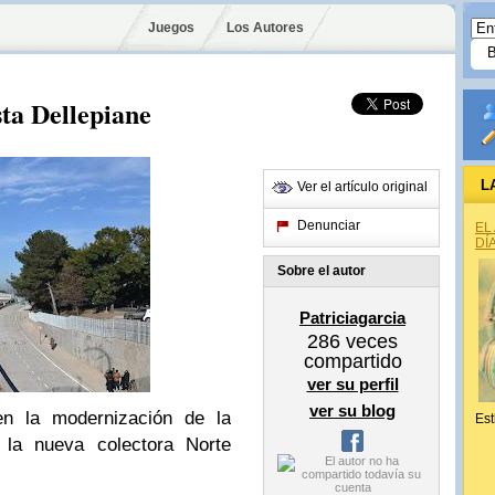
Juegos
Los Autores
ta Dellepiane
L
Ver el artículo original
Denunciar
EL
DÍ
Sobre el autor
Patriciagarcia
286
veces
compartido
ver su perfil
ver su blog
n la modernización de la
Est
r la nueva colectora Norte