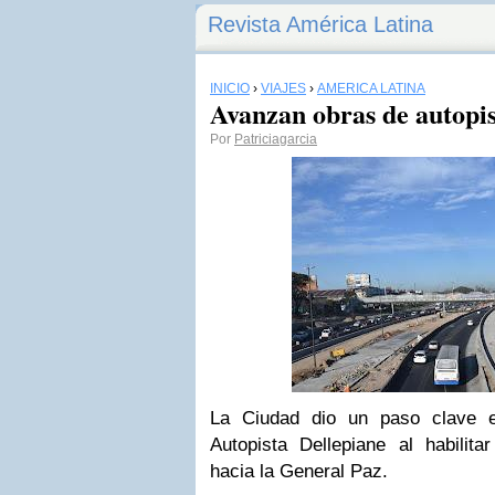
Revista América Latina
INICIO
›
VIAJES
›
AMÉRICA LATINA
Avanzan obras de autopis
Por
Patriciagarcia
La Ciudad dio un paso clave e
Autopista Dellepiane al habilita
hacia la General Paz.