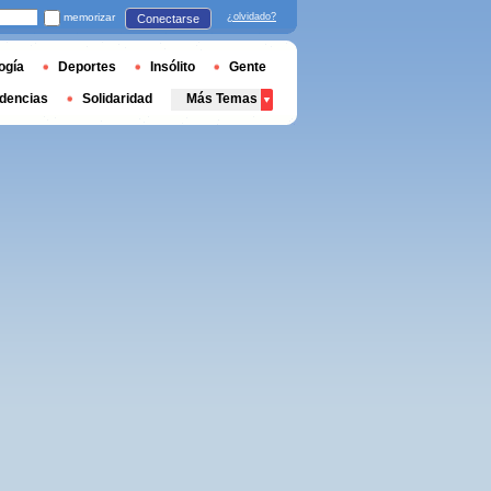
memorizar
¿olvidado?
Conectarse
ogía
Deportes
Insólito
Gente
dencias
Solidaridad
Más Temas