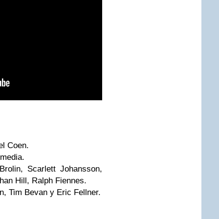
el Coen.
omedia.
rolin, Scarlett Johansson,
han Hill, Ralph Fiennes.
, Tim Bevan y Eric Fellner.