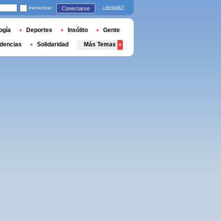
memorizar
¿olvidado?
Conectarse
ogía
Deportes
Insólito
Gente
dencias
Solidaridad
Más Temas