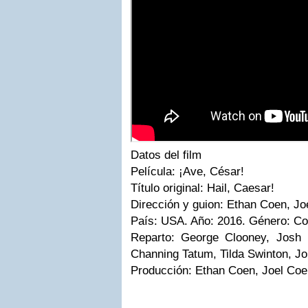
Datos del film
Película: ¡Ave, César!
Título original: Hail, Caesar!
Dirección y guion: Ethan Coen, Jo
País: USA. Año: 2016. Género: C
Reparto: George Clooney, Josh B
Channing Tatum, Tilda Swinton, Jo
Producción: Ethan Coen, Joel Coen