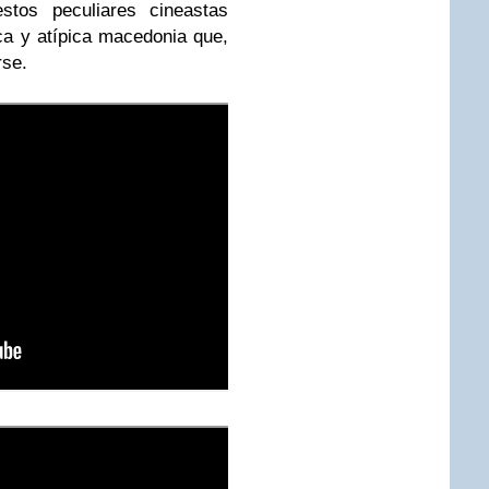
stos peculiares cineastas
a y atípica macedonia que,
rse.