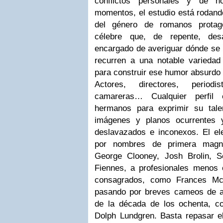
conflictos personales y de n
momentos, el estudio está rodand
del género de romanos protago
célebre que, de repente, des
encargado de averiguar dónde se 
recurren a una notable variedad
para construir ese humor absurdo e
Actores, directores, periodis
camareras… Cualquier perfil
hermanos para exprimir su tale
imágenes y planos ocurrentes 
deslavazados e inconexos. El ele
por nombres de primera magni
George Clooney, Josh Brolin, S
Fiennes, a profesionales menos 
consagrados, como Frances Mc
pasando por breves cameos de a
de la década de los ochenta, c
Dolph Lundgren. Basta repasar el