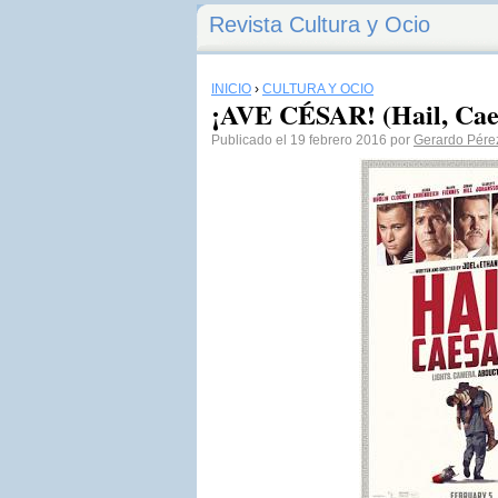
Revista Cultura y Ocio
INICIO
›
CULTURA Y OCIO
¡AVE CÉSAR! (Hail, Cae
Publicado el 19 febrero 2016 por
Gerardo Pére