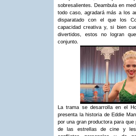
sobresalientes. Deambula en med
todo caso, agradará más a los am
disparatado con el que los C
capacidad creativa y, si bien c
divertidos, estos no logran qu
conjunto.
La trama se desarrolla en el H
presenta la historia de Eddie Man
por una gran productora para que p
de las estrellas de cine y l