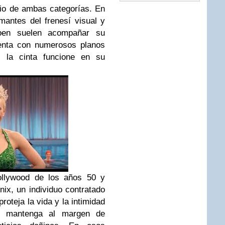
io de ambas categorías. En
antes del frenesí visual y
oen suelen acompañar su
uenta con numerosos planos
e la cinta funcione en su
ollywood de los años 50 y
nix, un individuo contratado
roteja la vida y la intimidad
es mantenga al margen de