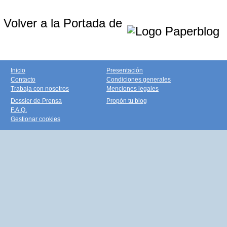
Volver a la Portada de
Inicio
Presentación
Contacto
Condiciones generales
Trabaja con nosotros
Menciones legales
Dossier de Prensa
Propón tu blog
F.A.Q.
Gestionar cookies