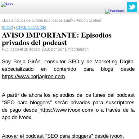
¿Los artículos de tu blog publicados aquí? ¡Propón tu blog!
INICIO
›
COMUNICACIÓN
AVISO IMPORTANTE: Episodios
privados del podcast
Publicado el 26 agosto 2018 por
Borja
@borjagiron
Soy Borja Girón, consultor SEO y de Marketing DIgital
especializado en contenido para blogs desde
https://www.borjagiron.com
A partir de ahora los episodios de los lunes del podcast
“SEO para bloggers” serán privados para suscriptores
de pago desde
https://www.ivoox.com/
o a través de la
app de ivoox.
Apoyar el podcast “SEO para bloggers” desde ivoox.