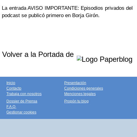
La entrada AVISO IMPORTANTE: Episodios privados del
podcast se publicó primero en Borja Girón.
Volver a la Portada de
Inicio
Presentación
Contacto
Condiciones generales
Trabaja con nosotros
Menciones legales
Dossier de Prensa
Propón tu blog
F.A.Q.
Gestionar cookies