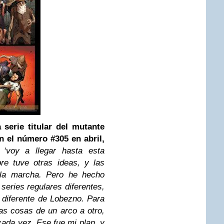
 serie titular del mutante
n el número #305 en abril,
 ‘voy a llegar hasta esta
pre tuve otras ideas, y las
la marcha. Pero he hecho
series regulares diferentes,
 diferente de Lobezno. Para
as cosas de un arco a otro,
cada vez. Ese fue mi plan, y