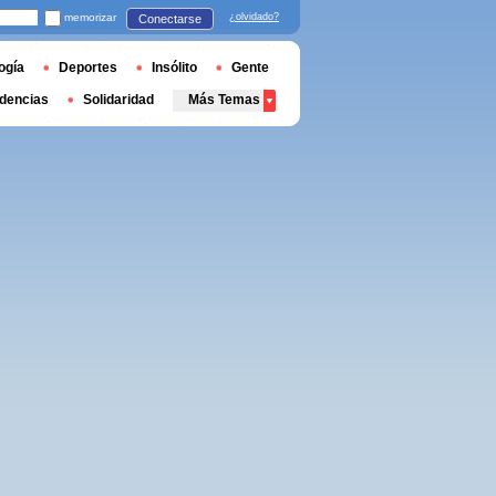
memorizar
¿olvidado?
Conectarse
ogía
Deportes
Insólito
Gente
dencias
Solidaridad
Más Temas