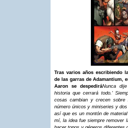
Tras varios años escribiendo la
de las garras de Adamantium, e
Aaron se despedirá
Nunca dije
historia que cerrará todo.’ Siem
cosas cambian y crecen sobre 
número únicos y miniseries y dos 
así que es un montón de material
mí, la idea fue siempre remover l
hacer tonos y géneros diferentes 