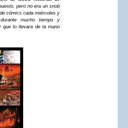
uesto, pero no era un snob
a de cómics cada miércoles y
 durante mucho tiempo y
r que lo llevara de la mano
”