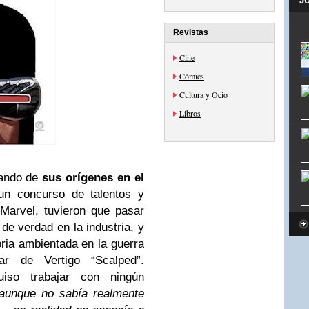
J
Revistas
Cine
Cómics
Cultura y Ocio
Libros
lando de
sus orígenes en el
un concurso de talentos y
 Marvel, tuvieron que pasar
de verdad en la industria, y
oria ambientada en la guerra
r de Vertigo “Scalped”.
iso trabajar con ningún
 aunque no sabía realmente