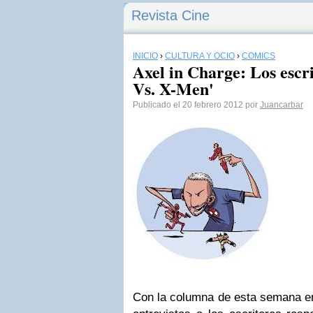
Revista Cine
INICIO
›
CULTURA Y OCIO
›
CÓMICS
Axel in Charge: Los escr
Vs. X-Men'
Publicado el 20 febrero 2012 por
Juancarbar
Con la columna de esta semana 