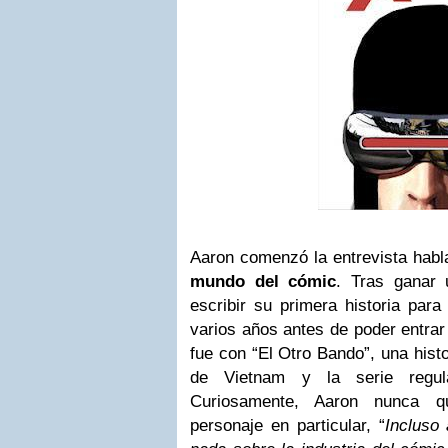
Aaron comenzó la entrevista hab
mundo del cómic
. Tras ganar 
escribir su primera historia para
varios años antes de poder entrar 
fue con “El Otro Bando”, una hist
de Vietnam y la serie regula
Curiosamente, Aaron nunca qu
personaje en particular, “
Incluso