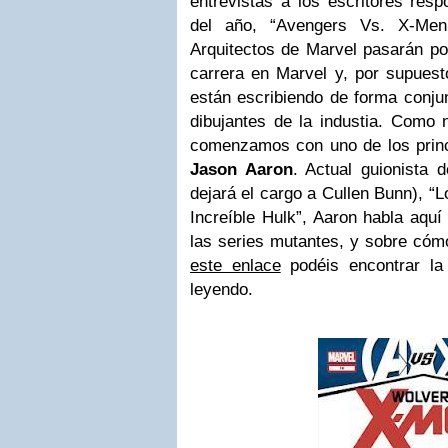
entrevistas a los escritores res
del año, “Avengers Vs. X-Men
Arquitectos de Marvel pasarán po
carrera en Marvel y, por supuest
están escribiendo de forma conjun
dibujantes de la industia. Como 
comenzamos con uno de los princ
Jason Aaron
. Actual guionista 
dejará el cargo a Cullen Bunn), “L
Increíble Hulk”, Aaron habla aquí
las series mutantes, y sobre cómo
este enlace
podéis encontrar la 
leyendo.