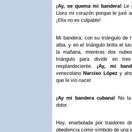
¡Ay, se quema mi bandera!
Le p
Llora mi corazón porque le juré 
¡Ella no es culpable!
Mi bandera, con su triángulo de 
alba, y en el triángulo brilla el l
la mañana, mientras dos nubes
triángulo para dividir en tre
resplandeciente.
¡Ay, mi band
venezolano
Narciso López
y aho
que le vio nacer.
¡Ay mi bandera cubana!
No la
dolor.
Hoy, enarbolada por traidores de
obediencia como símbolo de una id