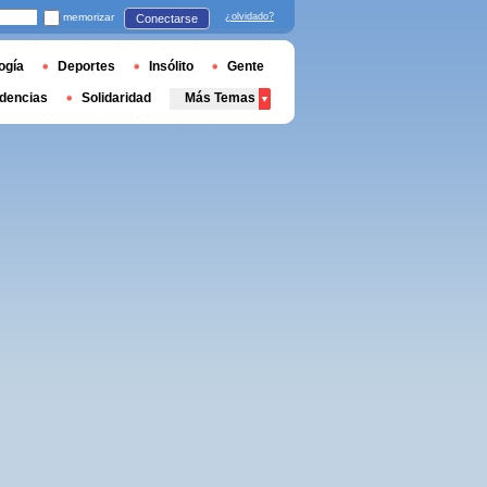
memorizar
¿olvidado?
Conectarse
ogía
Deportes
Insólito
Gente
dencias
Solidaridad
Más Temas