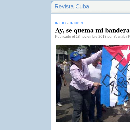
Revista Cuba
INICIO
›
OPINIÓN
Ay, se quema mi bandera
Publicado el 18 noviembre 2013 por
Yusnaby P