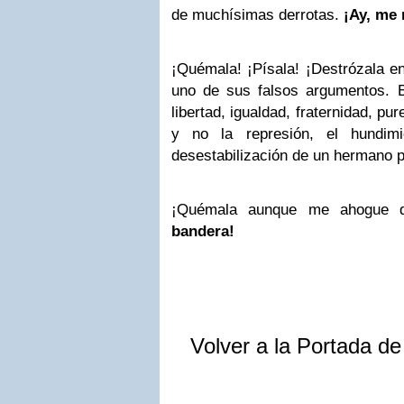
de muchísimas derrotas.
¡Ay, me
¡Quémala! ¡Písala! ¡Destrózala e
uno de sus falsos argumentos. E
libertad, igualdad, fraternidad, pur
y no la represión, el hundim
desestabilización de un hermano
¡Quémala aunque me ahogue 
bandera!
Volver a la Portada d