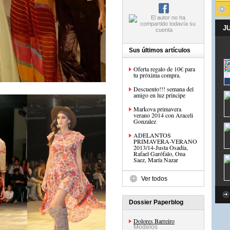
J
Sus últimos artículos
Oferta regalo de 10€ para
tu próxima compra.
Descuento!!! semana del
amigo en luz principe
Markova primavera
verano 2014 con Araceli
Gonzalez
ADELANTOS
PRIMAVERA-VERANO
2013/14-Justa Osadía,
Rafael Garófalo, Ona
Saez, María Nazar
Ver todos
Dossier Paperblog
Dolores Barreiro
Modelos