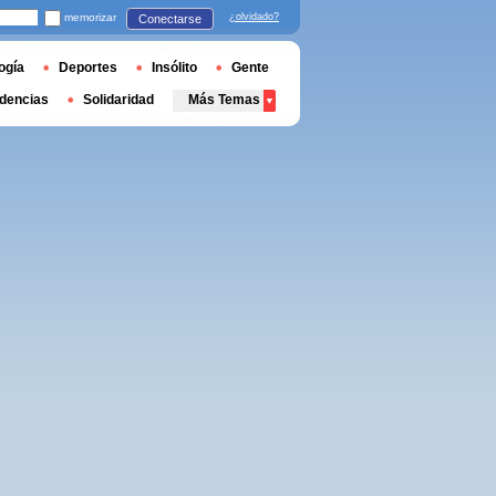
memorizar
¿olvidado?
Conectarse
ogía
Deportes
Insólito
Gente
dencias
Solidaridad
Más Temas