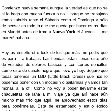
Comienzo nueva semana aunque la verdad es que no se
si lo hago con mucha fuerza o no… porque he trabajado
como sabréis tanto el Sábado como el Domingo y sólo
de pensar en todo lo que me queda por hacer estos días
en Madrid antes de irme a
Nueva York
el Jueves… ¡me
mareo! hahaha.
Hoy os enseño otro look de los que más me pedís que
es para ir a trabajar. Las tiendas están llenas este año
de vestidos de colores básicos y con cortes sencillos
como este de canalé negro que llevo yo hoy. Seguro que
todas tenemos un LBD (Little Black Dress) que nos lo
podemos poner con un mocasín o bailarinas y vamos tan
monas a la ofi. Como no voy a poder llevarme estar
chaquetitas de lana a mi viaje ya que allí hace aún
mucho más frío que aquí, he aprovechado estos días
para ponérmelas. Esta de estampado y estilo étnico