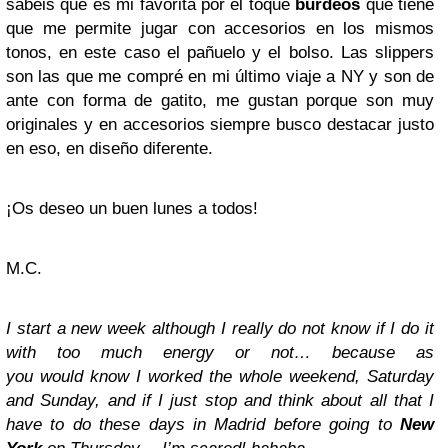
sabéis que es mi favorita por el toque
burdeos
que tiene
que me permite jugar con accesorios en los mismos
tonos, en este caso el pañuelo y el bolso. Las slippers
son las que me compré en mi último viaje a NY y son de
ante con forma de gatito, me gustan porque son muy
originales y en accesorios siempre busco destacar justo
en eso, en diseño diferente.
¡Os deseo un buen lunes a todos!
M.C.
I start a new week although I really do not know if I do it
with too much energy or not… because as
you would know I worked the whole weekend, Saturday
and Sunday, and if I just stop and think about all that I
have to do these days in Madrid before going to
New