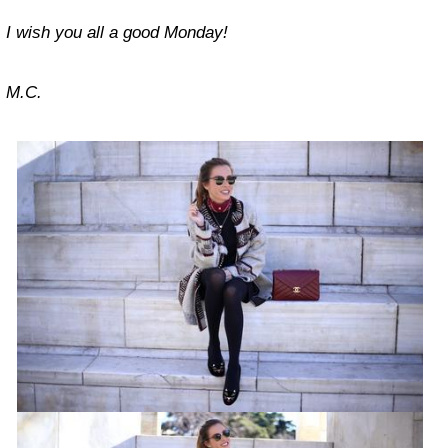
I wish you all a good Monday!
M.C.