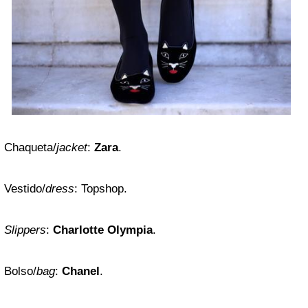
Chaqueta/
jacket
:
Zara
.
Vestido/
dress
: Topshop.
Slippers
:
Charlotte Olympia
.
Bolso/
bag
:
Chanel
.