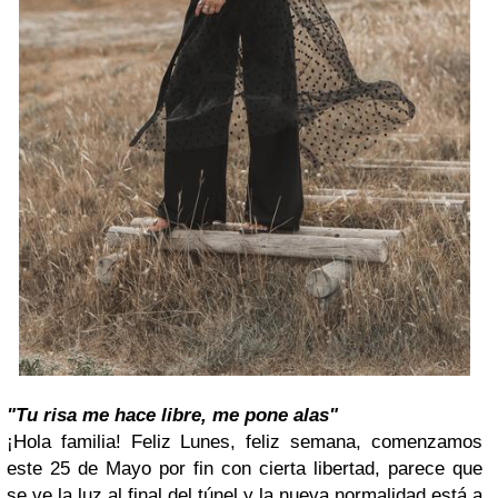
"Tu risa me hace libre, me pone alas"
¡Hola familia! Feliz Lunes, feliz semana, comenzamos
este 25 de Mayo por fin con cierta libertad, parece que
se ve la luz al final del túnel y la nueva normalidad está a