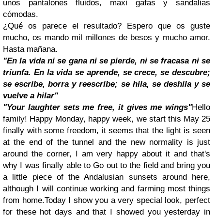
unos pantalones fluidos, maxi gafas y sandalias
cómodas.
¿Qué os parece el resultado? Espero que os guste
mucho, os mando mil millones de besos y mucho amor.
Hasta mañana.
"En la vida ni se gana ni se pierde, ni se fracasa ni se
triunfa. En la vida se aprende, se crece, se descubre;
se escribe, borra y reescribe; se hila, se deshila y se
vuelve a hilar"
"Your laughter sets me free, it gives me wings"
Hello
family! Happy Monday, happy week, we start this May 25
finally with some freedom, it seems that the light is seen
at the end of the tunnel and the new normality is just
around the corner, I am very happy about it and that's
why I was finally able to Go out to the field and bring you
a little piece of the Andalusian sunsets around here,
although I will continue working and farming most things
from home.
Today I show you a very special look, perfect
for these hot days and that I showed you yesterday in