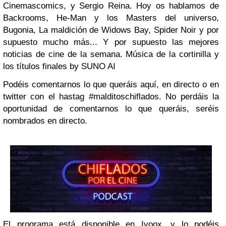
Cinemascomics, y Sergio Reina. Hoy os hablamos de
Backrooms, He-Man y los Masters del universo,
Bugonia, La maldición de Widows Bay, Spider Noir y por
supuesto mucho más... Y por supuesto las mejores
noticias de cine de la semana. Música de la cortinilla y
los títulos finales by SUNO AI
Podéis comentarnos lo que queráis aquí, en directo o en
twitter con el hastag #malditoschiflados. No perdáis la
oportunidad de comentarnos lo que queráis, seréis
nombrados en directo.
El programa está disponible en Ivoox, y lo podéis