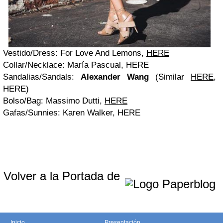
Vestido/
Dress
: For Love And Lemons,
HERE
Collar/
Necklace
: María Pascual, HERE
Sandalias/
Sandals
:
Alexander Wang
(Similar
HERE
,
HERE)
Bolso/
Bag
: Massimo Dutti,
HERE
Gafas/
Sunnies:
Karen Walker, HERE
Volver a la Portada de
Inicio
Presentación