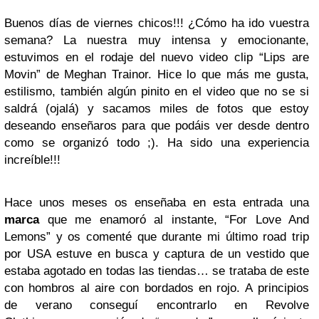
Buenos días de viernes chicos!!! ¿Cómo ha ido vuestra
semana? La nuestra muy intensa y emocionante,
estuvimos en el rodaje del nuevo video clip “Lips are
Movin” de Meghan Trainor. Hice lo que más me gusta,
estilismo, también algún pinito en el video que no se si
saldrá (ojalá) y sacamos miles de fotos que estoy
deseando enseñaros para que podáis ver desde dentro
como se organizó todo ;). Ha sido una experiencia
increíble!!!
Hace unos meses os enseñaba en esta entrada una
marca
que me enamoró al instante, “For Love And
Lemons” y os comenté que durante mi último road trip
por USA estuve en busca y captura de un vestido que
estaba agotado en todas las tiendas… se trataba de este
con hombros al aire con bordados en rojo. A principios
de verano conseguí encontrarlo en Revolve