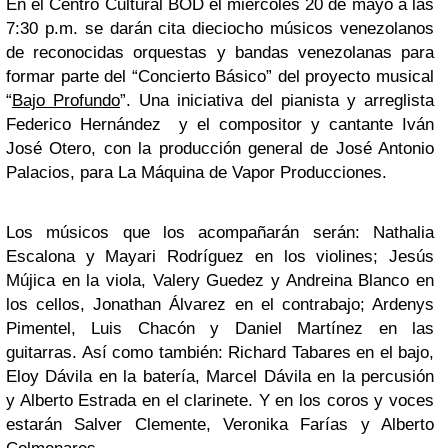
En el Centro Cultural BOD el miércoles 20 de mayo a las
7:30 p.m. se darán cita dieciocho músicos venezolanos
de reconocidas orquestas y bandas venezolanas para
formar parte del “Concierto Básico” del proyecto musical
“
Bajo Profundo
”. Una iniciativa del pianista y arreglista
Federico Hernández y el compositor y cantante Iván
José Otero, con la producción general de José Antonio
Palacios, para La Máquina de Vapor Producciones.
Los músicos que los acompañarán serán: Nathalia
Escalona y Mayari Rodríguez en los violines; Jesús
Mújica en la viola, Valery Guedez y Andreina Blanco en
los cellos, Jonathan Álvarez en el contrabajo; Ardenys
Pimentel, Luis Chacón y Daniel Martínez en las
guitarras. Así como también: Richard Tabares en el bajo,
Eloy Dávila en la batería, Marcel Dávila en la percusión
y Alberto Estrada en el clarinete. Y en los coros y voces
estarán Salver Clemente, Veronika Farías y Alberto