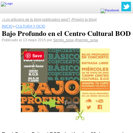
¿Los artículos de tu blog publicados aquí? ¡Propón tu blog!
INICIO
›
CULTURA Y OCIO
Bajo Profundo en el Centro Cultural BOD
Publicado el 13 mayo 2015 por
Sergio_sosa
@sergio_sosa
Save