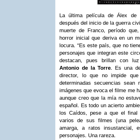
La última película de Álex de 
después del inicio de la guerra civ
muerte de Franco, período que, 
horror inicial que deriva en un 
locura. “Es este país, que no tien
personajes que integran este circ
destacan, pues brillan con lu
Antonio de la Torre
. Es una de
director, lo que no impide que
determinadas secuencias sean 
imágenes que evoca el filme me ha
aunque creo que la mía no estuvo
español. Es todo un acierto ambien
los Caídos, pese a que el fina
varios de sus filmes (una pele
amarga, a ratos insustancial, 
personajes. Una rareza.