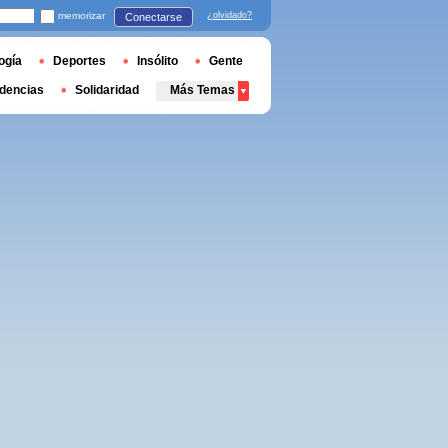
memorizar
¿olvidado?
Conectarse
ogía
Deportes
Insólito
Gente
dencias
Solidaridad
Más Temas