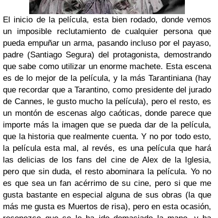
El inicio de la película, esta bien rodado, donde vemos
un imposible reclutamiento de cualquier persona que
pueda empuñar un arma, pasando incluso por el payaso,
padre (Santiago Segura) del protagonista, demostrando
que sabe como utilizar un enorme machete. Esta escena
es de lo mejor de la película, y la más Tarantiniana (hay
que recordar que a Tarantino, como presidente del jurado
de Cannes, le gusto mucho la película), pero el resto, es
un montón de escenas algo caóticas, donde parece que
importe más la imagen que se pueda dar de la película,
que la historia que realmente cuenta. Y no por todo esto,
la película esta mal, al revés, es una película que hará
las delicias de los fans del cine de Alex de la Iglesia,
pero que sin duda, el resto abominara la película. Yo no
es que sea un fan acérrimo de su cine, pero si que me
gusta bastante en especial alguna de sus obras (la que
más me gusta es Muertos de risa), pero en esta ocasión,