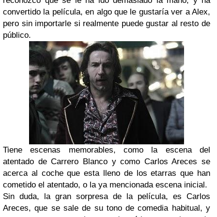
reconozco que se le ha ido demasiado la mano, y ha
convertido la película, en algo que le gustaría ver a Alex,
pero sin importarle si realmente puede gustar al resto de
público.
Tiene escenas memorables, como la escena del
atentado de Carrero Blanco y como Carlos Areces se
acerca al coche que esta lleno de los etarras que han
cometido el atentado, o la ya mencionada escena inicial.
Sin duda, la gran sorpresa de la película, es Carlos
Areces, que se sale de su tono de comedia habitual, y