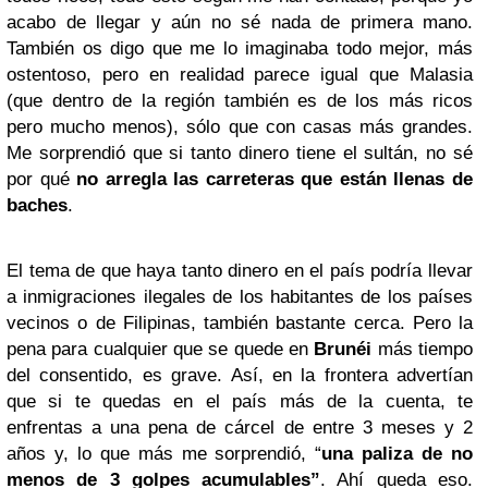
acabo de llegar y aún no sé nada de primera mano.
También os digo que me lo imaginaba todo mejor, más
ostentoso, pero en realidad parece igual que Malasia
(que dentro de la región también es de los más ricos
pero mucho menos), sólo que con casas más grandes.
Me sorprendió que si tanto dinero tiene el sultán, no sé
por qué
no arregla las carreteras que están llenas de
baches
.
El tema de que haya tanto dinero en el país podría llevar
a inmigraciones ilegales de los habitantes de los países
vecinos o de Filipinas, también bastante cerca. Pero la
pena para cualquier que se quede en
Brunéi
más tiempo
del consentido, es grave. Así, en la frontera advertían
que si te quedas en el país más de la cuenta, te
enfrentas a una pena de cárcel de entre 3 meses y 2
años y, lo que más me sorprendió, “
una paliza de no
menos de 3 golpes acumulables”
. Ahí queda eso.