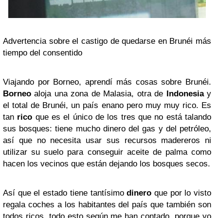
Advertencia sobre el castigo de quedarse en Brunéi más
tiempo del consentido
Viajando por Borneo, aprendí más cosas sobre Brunéi.
Borneo
aloja una zona de Malasia, otra de
Indonesia
y
el total de Brunéi, un país enano pero muy muy rico. Es
tan
rico
que es el único de los tres que no está talando
sus bosques: tiene mucho dinero del gas y del petróleo,
así que no necesita usar sus recursos madereros ni
utilizar su suelo para conseguir aceite de palma como
hacen los vecinos que están dejando los bosques secos.
Así que el estado tiene tantísimo
dinero
que por lo visto
regala coches a los habitantes del país que también son
todos ricos, todo esto según me han contado, porque yo