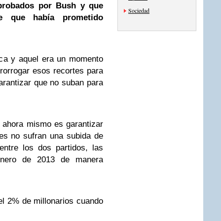
aprobados por
Bush
y que
Sociedad
 que había prometido
ica y aquel era un momento
rorrogar esos recortes para
arantizar que no suban para
 ahora mismo es garantizar
es no sufran una subida de
ntre los dos partidos, las
enero de 2013 de manera
el 2% de millonarios cuando