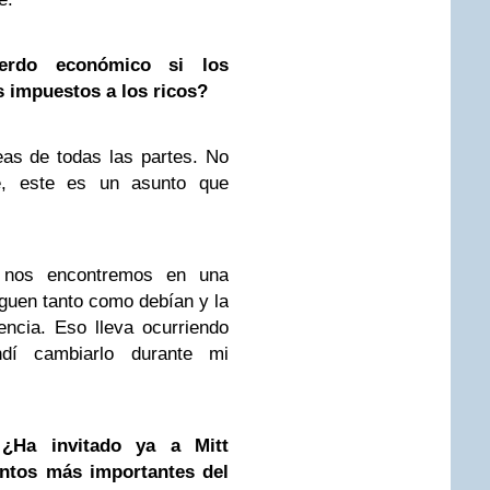
erdo económico si los
s impuestos a los ricos?
eas de todas las partes. No
e, este es un asunto que
nos encontremos en una
aguen tanto como debían y la
ncia. Eso lleva ocurriendo
dí cambiarlo durante mi
.
¿Ha invitado ya a Mitt
ntos más importantes del