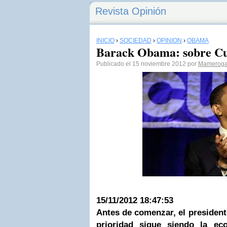
Revista Opinión
INICIO
›
SOCIEDAD
›
OPINIÓN
›
OBAMA
Barack Obama: sobre Cu
Publicado el 15 noviembre 2012 por
Mameroga
15/11/2012 18:47:53
Antes de comenzar, el president
prioridad sigue siendo la ec