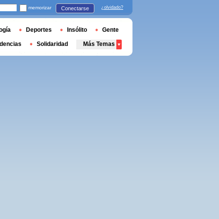
memorizar
¿olvidado?
Conectarse
ogía
Deportes
Insólito
Gente
dencias
Solidaridad
Más Temas