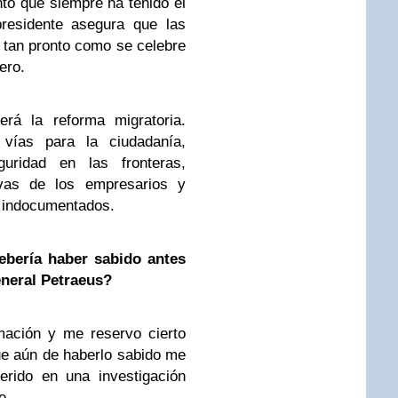
to que siempre ha tenido el
presidente asegura que las
tan pronto como se celebre
ero.
erá la reforma migratoria.
 vías para la ciudadanía,
uridad en las fronteras,
ivas de los empresarios y
a indocumentados.
ebería haber sabido antes
eneral Petraeus?
mación y me reservo cierto
que aún de haberlo sabido me
erido en una investigación
e.