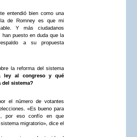
nte entendió bien como una
y la de Romney es que mi
sable. Y más ciudadanos
s han puesto en duda que la
espaldo a su propuesta
bre la reforma del sistema
a ley al congreso y qué
 del sistema?
or el número de votantes
 elecciones. «Es bueno para
s, por eso confío en que
sistema migratorio», dice el