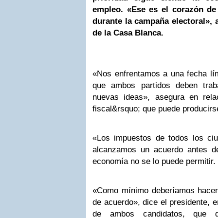
empleo. «Ese es el corazón de
durante la campaña electoral», 
de la Casa Blanca.
«Nos enfrentamos a una fecha lím
que ambos partidos deben traba
nuevas ideas», asegura en rela
fiscal&rsquo; que puede producirs
«Los impuestos de todos los ci
alcanzamos un acuerdo antes de
economía no se lo puede permitir.
«Como mínimo deberíamos hacer 
de acuerdo», dice el presidente, 
de ambos candidatos, que de