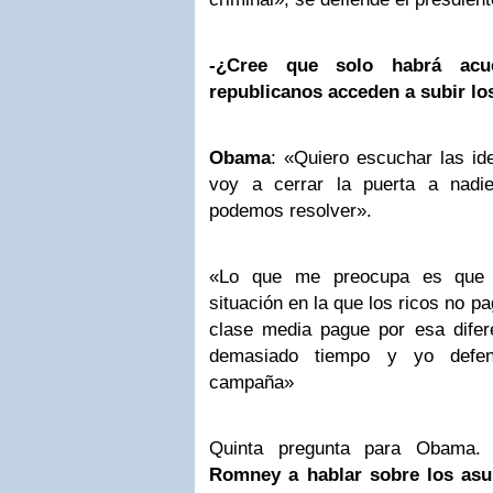
-¿Cree que solo habrá acu
republicanos acceden a subir lo
Obama
: «Quiero escuchar las id
voy a cerrar la puerta a nadi
podemos resolver».
«Lo que me preocupa es que 
situación en la que los ricos no p
clase media pague por esa difere
demasiado tiempo y yo defen
campaña»
Quinta pregunta para Obama
Romney a hablar sobre los asu