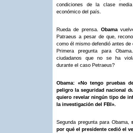
condiciones de la clase media
económico del país.
Rueda de prensa.
Obama
vuelve
Patraeus a pesar de que, reconoc
como él mismo defendió antes de d
Primera pregunta para Obama
ciudadanos que no se ha viola
durante el caso Petraeus?
Obama
: «No tengo pruebas d
peligro la seguridad nacional 
quiero revelar ningún tipo de i
la investigación del FBI».
Segunda pregunta para Obama,
por qué el presidente cedió el v