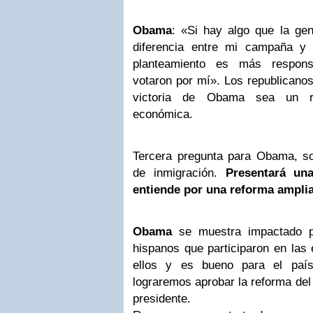
Obama
: «Si hay algo que la ge
diferencia entre mi campaña 
planteamiento es más respon
votaron por mí». Los republicano
victoria de Obama sea un r
económica.
Tercera pregunta para Obama, so
de inmigración.
Presentará un
entiende por una reforma amplia
Obama
se muestra impactado p
hispanos que participaron en las
ellos y es bueno para el paí
lograremos aprobar la reforma del 
presidente.