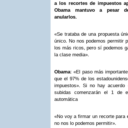
a los recortes de impuestos 
Obama mantuvo a pesar de
anularlos.
«Se trataba de una propuesta ún
único. No nos podemos permitir p
los más ricos, pero sí podemos g
la clase media».
Obama
: «El paso más importante
que el 97% de los estadounidens
impuestos». Si no hay acuerdo e
subidas comenzarán el 1 de 
automática
«No voy a firmar un recorte para 
no nos lo podemos permitir».