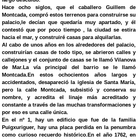
Hace ocho siglos, que el caballero Guillem de
Montcada, compró estos terrenos para construirse su
palacio,le decían que quedaría muy apartado, y él
contestó que por poco tiempo , la ciudad se estira
hacia el mar, y construiré casas para alquilarlas.
Al cabo de unos años en los alrededores del palacio,
construirían casas de todo tipo, se abrieron calles y
callejones y el conjunto de casas se le llamó Vilanova
de Mar.La vía principal del barrio se le llamó
Montcada.En estos ochocientos años largos y
accidentados, desapareció la iglesia de Santa María,
pero la calle Montcada, subsistió y conserva su
nombre, y acredita el linaje más acreditado y
constante a través de las muchas transformaciones y
por eso es una calle única.
En el nº 1, hay un edificio que fue de la familia
Puigxuriguer, hay una placa perdida en la penumbra
como curioso recuerdo histórico.En el año 1762, en