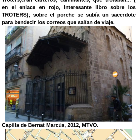
en el enlace en rojo, interesante libro sobre los
TROTERS); sobre el porche se subía un sacerdote
para bendecir los correos que salían de viaje.
Capilla de Bernat Marcús, 2012, MTVO.