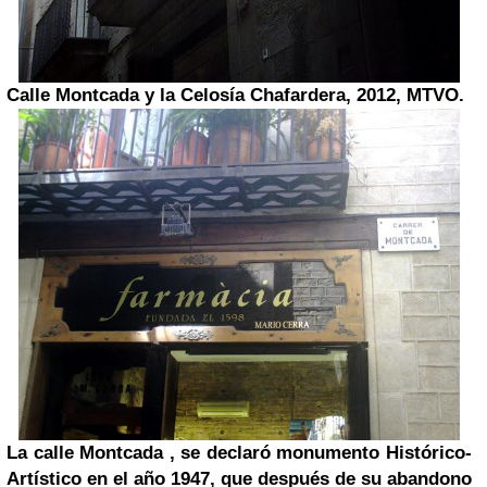
Calle Montcada y la Celosía Chafardera, 2012, MTVO.
La calle Montcada , se declaró monumento Histórico-
Artístico en el año 1947, que después de su abandono