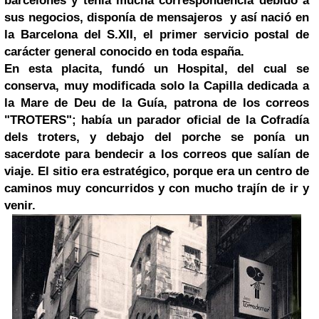
barcelonés y tenía mucha correspondencia debido a
sus negocios, disponía de mensajeros y así nació en
la Barcelona del S.XII, el primer
servicio postal de
carácter general conocido en toda españa.
En esta placita, fundó un Hospital, del cual se
conserva, muy modificada solo la Capilla dedicada a
la Mare de Deu de la Guía, patrona de los correos
"TROTERS"; había un parador oficial de la Cofradía
dels troters, y debajo del porche se ponía un
sacerdote para bendecir a los correos que salían de
viaje. El sitio era estratégico, porque era un centro de
caminos muy concurridos y con mucho trajín de ir y
venir.