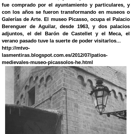
fue comprado por el ayuntamiento y particulares, y
con los años se fueron transformando en museos o
Galerías de Arte. El museo Picasso, ocupa el Palacio
Berenguer de Aguilar, desde 1963, y dos palacios
adjuntos, el del Barón de Castellet y el Meca, el
verano pasado tuve la suerte de poder visitarlos...
http://mtvo-
lasmentiras.blogspot.com.es/2012/07/patios-
medievales-museo-picassolos-he.html