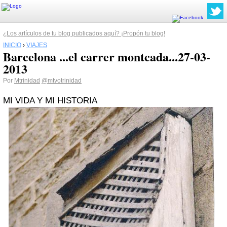
¿Los artículos de tu blog publicados aquí? ¡Propón tu blog!
INICIO
›
VIAJES
Barcelona ...el carrer montcada...27-03-
2013
Por
Mtrinidad
@mtvotrinidad
MI VIDA Y MI HISTORIA