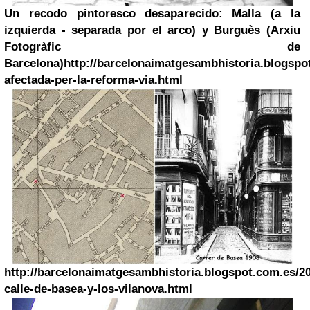
Un recodo pintoresco desaparecido: Malla (a la
izquierda - separada por el arco) y Burguès (Arxiu
Fotogràfic de
Barcelona)
http://barcelonaimatgesambhistoria.blogspo
afectada-per-la-reforma-via.html
http://barcelonaimatgesambhistoria.blogspot.com.es/20
calle-de-basea-y-los-vilanova.html