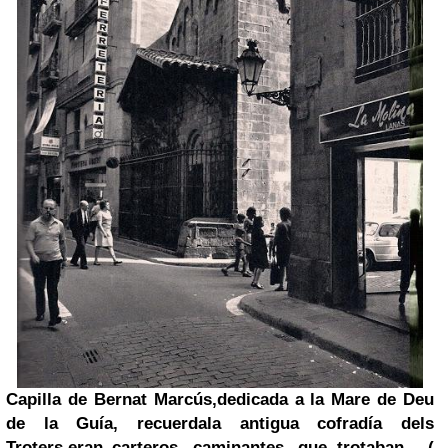
Capilla de Bernat Marcús,dedicada a la Mare de Deu
de la Guía, recuerda
la antigua cofradía dels
Troters
,eran carteros, caminantes, que trotaban... (