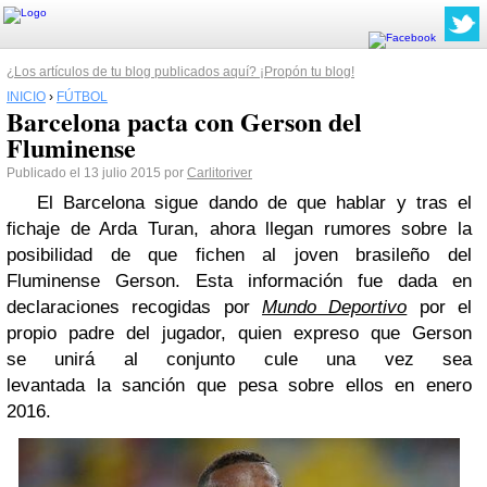
¿Los artículos de tu blog publicados aquí? ¡Propón tu blog!
INICIO
›
FÚTBOL
Barcelona pacta con Gerson del
Fluminense
Publicado el 13 julio 2015 por
Carlitoriver
El Barcelona sigue dando de que hablar y tras el
fichaje de Arda Turan, ahora llegan rumores sobre la
posibilidad de que fichen al joven brasileño del
Fluminense Gerson. Esta información fue dada en
declaraciones recogidas por
Mundo Deportivo
por el
propio padre del jugador, quien expreso que Gerson
se unirá al conjunto cule una vez sea
levantada la sanción que pesa sobre ellos en enero
2016.