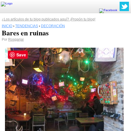
¿Los artículos de tu blog publicados aquí? ¡Propón tu blog!
INICIO
›
TENDENCIAS
›
DECORACIÓN
Bares en ruinas
Por
Rosgarjai
Save