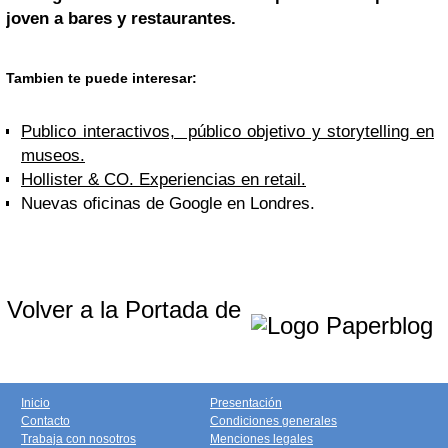
joven a bares y restaurantes.
Tambien te puede interesar:
Publico interactivos, público objetivo y storytelling en
museos.
Hollister & CO. Experiencias en retail.
Nuevas oficinas de Google en Londres.
Volver a la Portada de
Inicio
Presentación
Contacto
Condiciones generales
Trabaja con nosotros
Menciones legales