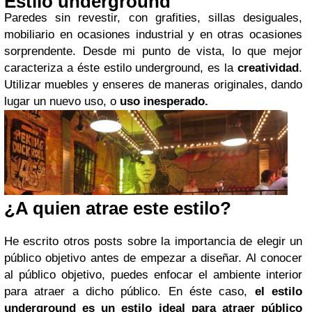
Estilo underground
Paredes sin revestir, con grafities, sillas desiguales,
mobiliario en ocasiones industrial y en otras ocasiones
sorprendente. Desde mi punto de vista, lo que mejor
caracteriza a éste estilo underground, es la
creatividad
.
Utilizar muebles y enseres de maneras originales, dando
lugar un nuevo uso, o
uso inesperado.
¿A quien atrae este estilo?
He escrito otros posts sobre la importancia de elegir un
público objetivo antes de empezar a diseñar. Al conocer
al público objetivo, puedes enfocar el ambiente interior
para atraer a dicho público. En éste caso,
el estilo
underground es un estilo ideal para atraer público