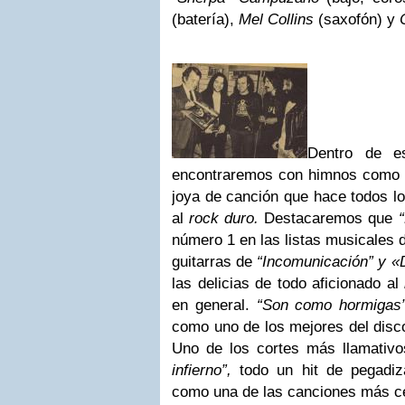
(batería),
Mel Collins
(saxofón) y
Dentro de e
encontraremos con himnos como
joya de canción que hace todos l
al
rock duro.
Destacaremos que
“
número 1 en las listas musicales
guitarras de
“Incomunicación” y «
las delicias de todo aficionado al
en general.
“Son como hormigas”
como uno de los mejores del disco
Uno de los cortes más llamativ
infierno”,
todo un hit de pegadiz
como una de las canciones más cé