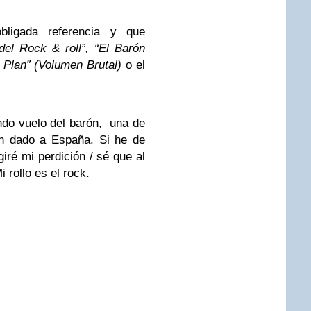
bligada referencia y que
el Rock & roll”, “El Barón
o Plan” (Volumen Brutal)
o el
ndo vuelo del barón, una de
an dado a España. Si he de
giré mi perdición / sé que al
i rollo es el rock.