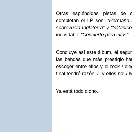
Otras espléndidas pistas de o
completan el LP son:
“Hermano d
sobrevuela Inglaterra” y “Sátanic
inolvidable
“Concierto para ellos”.
Concluye así este álbum, el segu
las bandas que más prestigio h
escoger entre ellos y el rock / ele
final tendré razón / ¡y ellos no! / M
Ya está todo dicho.