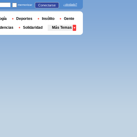
memorizar
¿olvidado?
Conectarse
ogía
Deportes
Insólito
Gente
dencias
Solidaridad
Más Temas