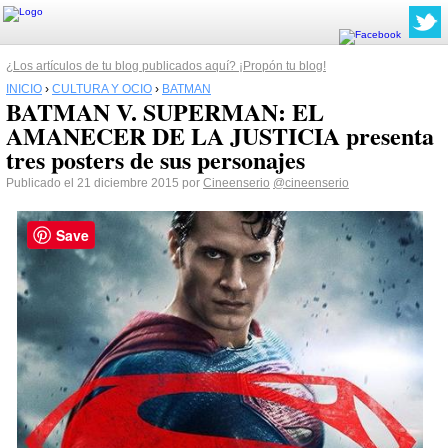
¿Los artículos de tu blog publicados aquí? ¡Propón tu blog!
INICIO
›
CULTURA Y OCIO
›
BATMAN
BATMAN V. SUPERMAN: EL
AMANECER DE LA JUSTICIA presenta
tres posters de sus personajes
Publicado el 21 diciembre 2015 por
Cineenserio
@cineenserio
Save