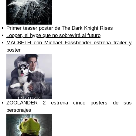
Primer teaser poster de The Dark Knight Rises
Looper, el hype que no sobrevirá al futuro
MACBETH con Michael Fassbender estrena trailer y
poster
ZOOLANDER 2 estrena cinco posters de sus
personajes