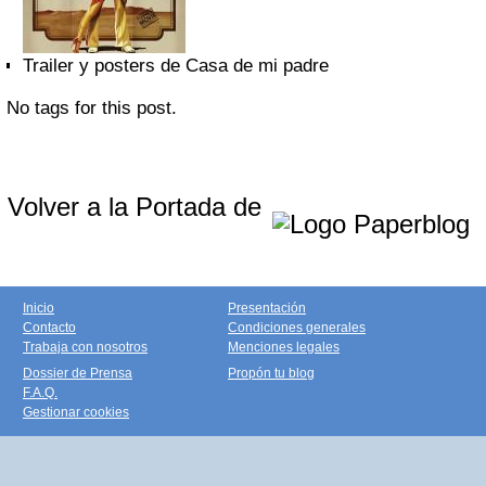
Trailer y posters de Casa de mi padre
No tags for this post.
Volver a la Portada de
Inicio
Presentación
Contacto
Condiciones generales
Trabaja con nosotros
Menciones legales
Dossier de Prensa
Propón tu blog
F.A.Q.
Gestionar cookies