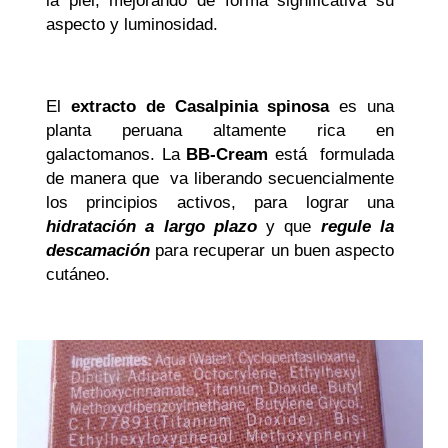
la piel, mejorando de forma significativa su
aspecto y luminosidad.
El
extracto de Casalpinia spinosa
es una
planta peruana altamente rica en
galactomanos. La
BB-Cream
está formulada
de manera que va liberando secuencialmente
los principios activos, para lograr una
hidratación a largo plazo
y que
regule la
descamación
para recuperar un buen aspecto
cutáneo.