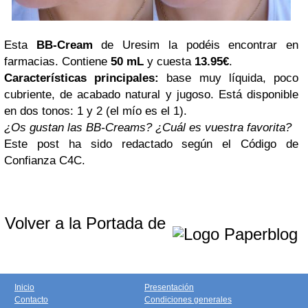
Esta
BB-Cream
de Uresim la podéis encontrar en
farmacias. Contiene
50 mL
y cuesta
13.95€
.
Características principales:
base muy líquida, poco
cubriente, de acabado natural y jugoso. Está disponible
en dos tonos: 1 y 2 (el mío es el 1).
¿Os gustan las BB-Creams? ¿Cuál es vuestra favorita?
Este post ha sido redactado según el
Código de
Confianza C4C.
Volver a la Portada de
Inicio
Presentación
Contacto
Condiciones generales