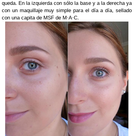
queda. En la izquierda con sólo la base y a la derecha ya
con un maquillaje muy simple para el día a día, sellado
con una capita de MSF de M·A·C.