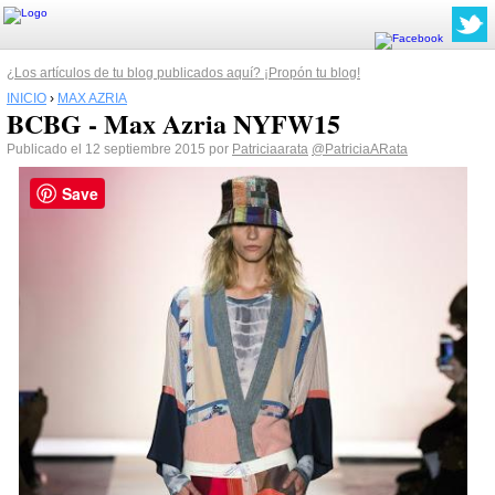
¿Los artículos de tu blog publicados aquí? ¡Propón tu blog!
INICIO
›
MAX AZRIA
BCBG - Max Azria NYFW15
Publicado el 12 septiembre 2015 por
Patriciaarata
@PatriciaARata
Save